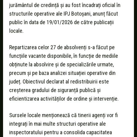
jurământul de credință și au fost încadrați oficial în
structurile operative ale IPJ Botoșani, anunț făcut
public în data de 19/01/2026 de către publicații
locale.
Repartizarea celor 27 de absolvenți s-a făcut pe
funcțiile vacante disponibile, în funcție de mediile
obținute la absolvire și de specializările urmate,
precum și pe baza analizei situației operative din
județ. Obiectivul declarat al redistribuirii este
creșterea gradului de siguranță publică și
eficientizarea activităților de ordine și intervenție.
Sursele locale menționează că tinerii agenți vor fi
integrați în mai multe structuri operative ale
inspectoratului pentru a consolida capacitatea