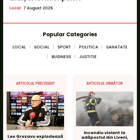
Local
7 August 2026
Popular Categories
LOCAL
SOCIAL
SPORT
POLITICA
SANATATE
BUSINESS
JUSTITIE
ARTICOLUL PRECEDENT
ARTICOLUL URMĂTOR
Incendiu violent la
Leo Grozavu explodează
adăpostul din Liveni,