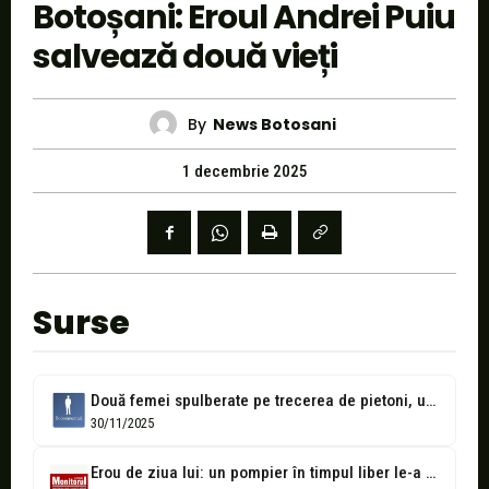
Botoșani: Eroul Andrei Puiu
salvează două vieți
By
News Botosani
1 decembrie 2025
Surse
Două femei spulberate pe trecerea de pietoni, una a fost prinsă sub...
30/11/2025
Erou de ziua lui: un pompier în timpul liber le-a salvat pe...