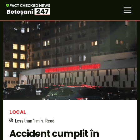
LOCAL
Less than 1
min.
Read
Accident cumplit în