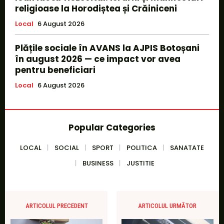
religioase la Horodiștea și Crăiniceni
Local
6 August 2026
Plățile sociale în AVANS la AJPIS Botoșani
în august 2026 — ce impact vor avea
pentru beneficiari
Local
6 August 2026
Popular Categories
LOCAL
SOCIAL
SPORT
POLITICA
SANATATE
BUSINESS
JUSTITIE
ARTICOLUL PRECEDENT
ARTICOLUL URMĂTOR