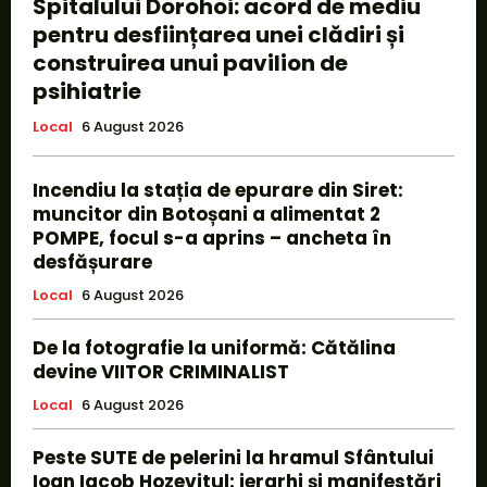
Spitalului Dorohoi: acord de mediu
pentru desființarea unei clădiri și
construirea unui pavilion de
psihiatrie
Local
6 August 2026
Incendiu la stația de epurare din Siret:
muncitor din Botoșani a alimentat 2
POMPE, focul s-a aprins – ancheta în
desfășurare
Local
6 August 2026
De la fotografie la uniformă: Cătălina
devine VIITOR CRIMINALIST
Local
6 August 2026
Peste SUTE de pelerini la hramul Sfântului
Ioan Iacob Hozevitul: ierarhi și manifestări