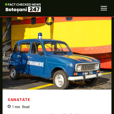
SANATATE
1
min.
Read