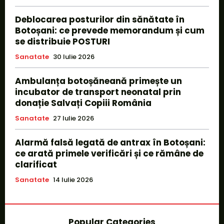
Deblocarea posturilor din sănătate în
Botoșani: ce prevede memorandum și cum
se distribuie POSTURI
Sanatate
30 Iulie 2026
Ambulanța botoșăneană primește un
incubator de transport neonatal prin
donație Salvați Copiii România
Sanatate
27 Iulie 2026
Alarmă falsă legată de antrax în Botoșani:
ce arată primele verificări și ce rămâne de
clarificat
Sanatate
14 Iulie 2026
Popular Categories