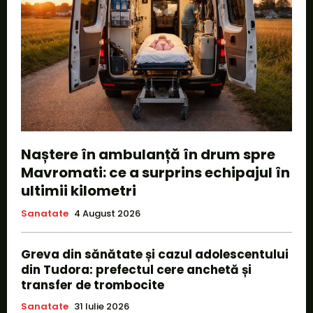
Naștere în ambulanță în drum spre
Mavromati: ce a surprins echipajul în
ultimii kilometri
Sanatate
4 August 2026
Greva din sănătate și cazul adolescentului
din Tudora: prefectul cere anchetă și
transfer de trombocite
Sanatate
31 Iulie 2026