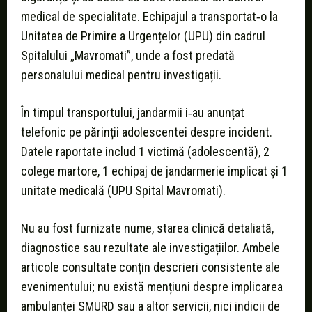
medical de specialitate. Echipajul a transportat‑o la
Unitatea de Primire a Urgențelor (UPU) din cadrul
Spitalului „Mavromati”, unde a fost predată
personalului medical pentru investigații.
În timpul transportului, jandarmii i‑au anunțat
telefonic pe părinții adolescentei despre incident.
Datele raportate includ 1 victimă (adolescentă), 2
colege martore, 1 echipaj de jandarmerie implicat și 1
unitate medicală (UPU Spital Mavromati).
Nu au fost furnizate nume, starea clinică detaliată,
diagnostice sau rezultate ale investigațiilor. Ambele
articole consultate conțin descrieri consistente ale
evenimentului; nu există mențiuni despre implicarea
ambulanței SMURD sau a altor servicii, nici indicii de