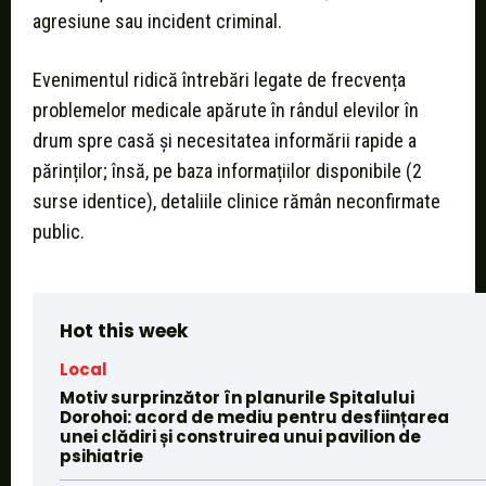
agresiune sau incident criminal.
Evenimentul ridică întrebări legate de frecvența
problemelor medicale apărute în rândul elevilor în
drum spre casă și necesitatea informării rapide a
părinților; însă, pe baza informațiilor disponibile (2
surse identice), detaliile clinice rămân neconfirmate
public.
Hot this week
Local
Motiv surprinzător în planurile Spitalului
Dorohoi: acord de mediu pentru desființarea
unei clădiri și construirea unui pavilion de
psihiatrie