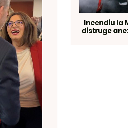
Incendiu la 
distruge anex