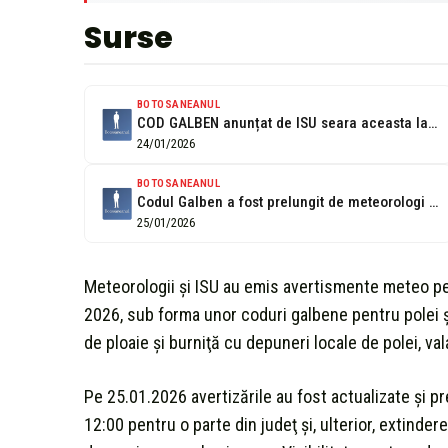
Surse
BOTOSANEANUL
COD GALBEN anunțat de ISU seara aceasta la Botoșani
24/01/2026
BOTOSANEANUL
Codul Galben a fost prelungit de meteorologi la Botoșani
25/01/2026
Meteorologii şi ISU au emis avertismente meteo pe
2026, sub forma unor coduri galbene pentru polei ş
de ploaie şi burniţă cu depuneri locale de polei, val
Pe 25.01.2026 avertizările au fost actualizate şi pr
12:00 pentru o parte din judeţ şi, ulterior, extind