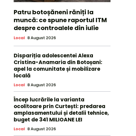
Patru botoșăneni răniți la
muncă: ce spune raportul ITM
despre controalele din iulie
Local
8 August 2026
Dispariția adolescentei Alexa
Cristina-Anamaria din Botoșani:
apel la comunitate și mobilizare
locală
Local
8 August 2026
Încep lucrările la varianta
ocolitoare prin Curtești: predarea
amplasamentului și detalii tehnice,
buget de 341 MILIOANE LEI
Local
8 August 2026