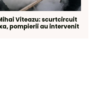
Mihai Viteazu: scurtcircuit
a, pompierii au intervenit