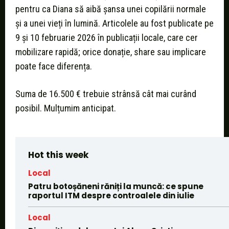
pentru ca Diana să aibă șansa unei copilării normale
și a unei vieți în lumină. Articolele au fost publicate pe
9 și 10 februarie 2026 în publicații locale, care cer
mobilizare rapidă; orice donație, share sau implicare
poate face diferența.
Suma de 16.500 € trebuie strânsă cât mai curând
posibil. Mulțumim anticipat.
Hot this week
Local
Patru botoșăneni răniți la muncă: ce spune
raportul ITM despre controalele din iulie
Local