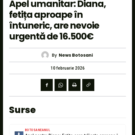
Apel umanitar: Diana,
fetița aproape în
întuneric, are nevoie
urgentă de 16.500€
By
News Botosani
10 februarie 2026
Surse
BOTOSANEANUL