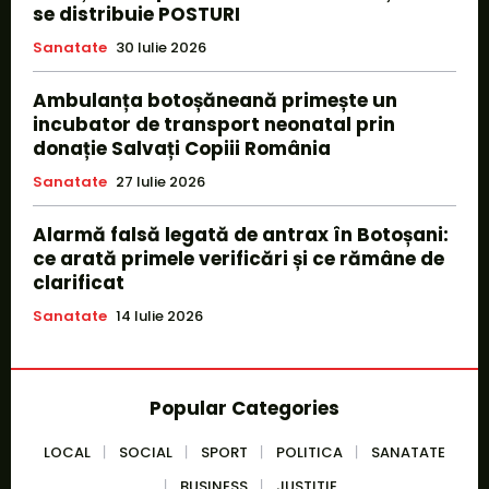
se distribuie POSTURI
Sanatate
30 Iulie 2026
Ambulanța botoșăneană primește un
incubator de transport neonatal prin
donație Salvați Copiii România
Sanatate
27 Iulie 2026
Alarmă falsă legată de antrax în Botoșani:
ce arată primele verificări și ce rămâne de
clarificat
Sanatate
14 Iulie 2026
Popular Categories
LOCAL
SOCIAL
SPORT
POLITICA
SANATATE
BUSINESS
JUSTITIE