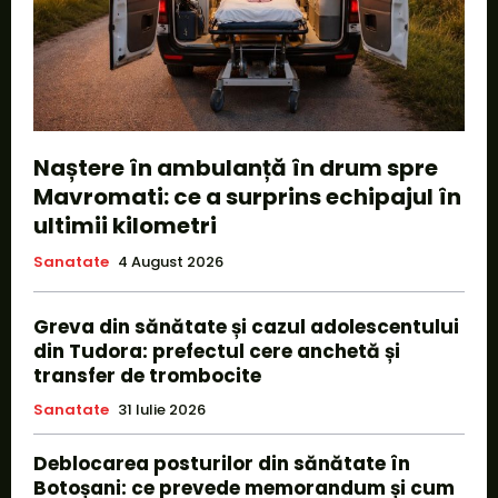
Naștere în ambulanță în drum spre
Mavromati: ce a surprins echipajul în
ultimii kilometri
Sanatate
4 August 2026
Greva din sănătate și cazul adolescentului
din Tudora: prefectul cere anchetă și
transfer de trombocite
Sanatate
31 Iulie 2026
Deblocarea posturilor din sănătate în
Botoșani: ce prevede memorandum și cum