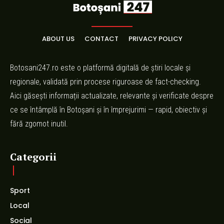
ABOUT US
CONTACT
PRIVACY POLICY
Botosani247.ro este o platformă digitală de știri locale și
regionale, validată prin procese riguroase de fact-checking.
Aici găsești informații actualizate, relevante și verificate despre
ce se întâmplă în Botoșani și în împrejurimi — rapid, obiectiv și
fără zgomot inutil.
Categorii
Sport
Local
Social