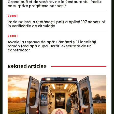
Grand buffet de vară revine la Restaurantul Rediu:
ce surprize pregătesc oaspeții?
Local
Razie rutieră la Ștefănești: poliția aplică 107 sancțiuni
în verificările de circulație
Local
Avarie la rețeaua de apă: Flămânzi și 11 localități
rămân fără apă după lucrări executate de un
constructor
Related Articles