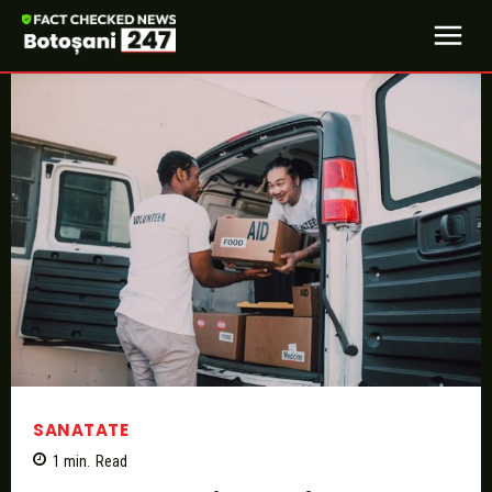
SANATATE
1
min.
Read