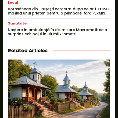
Local
Botoșănean din Trușești cercetat după ce ar fi FURAT
mașina unui prieten pentru o plimbare, fără PERMIS
Sanatate
Naștere în ambulanță în drum spre Mavromati: ce a
surprins echipajul în ultimii kilometri
Related Articles