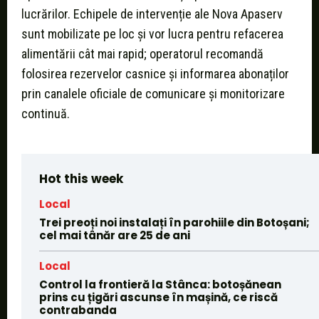
lucrărilor. Echipele de intervenție ale Nova Apaserv
sunt mobilizate pe loc și vor lucra pentru refacerea
alimentării cât mai rapid; operatorul recomandă
folosirea rezervelor casnice și informarea abonaților
prin canalele oficiale de comunicare și monitorizare
continuă.
Hot this week
Local
Trei preoți noi instalați în parohiile din Botoșani;
cel mai tânăr are 25 de ani
Local
Control la frontieră la Stânca: botoșănean
prins cu țigări ascunse în mașină, ce riscă
contrabanda