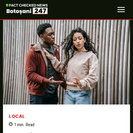
LOCAL
1
min.
Read