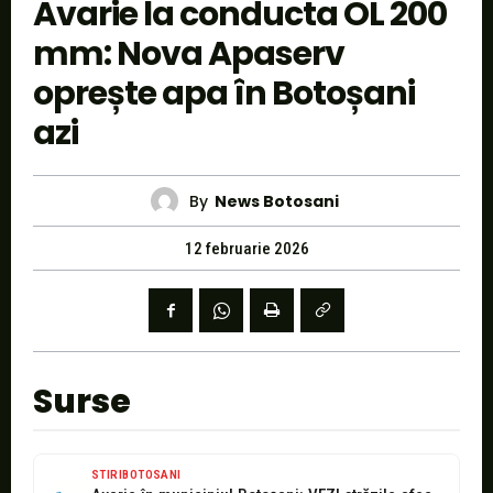
Avarie la conducta OL 200
mm: Nova Apaserv
oprește apa în Botoșani
azi
By
News Botosani
12 februarie 2026
Surse
STIRIBOTOSANI