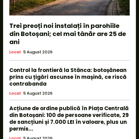
Trei preoți noi instalați în parohiile
din Botoșani; cel mai tânăr are 25 de
ani
Local
5 August 2026
Control la frontieră la Stânca: botoșănean
prins cu țigări ascunse în mașină, ce riscă
contrabanda
Local
5 August 2026
Acțiune de ordine publică în Piața Centrală
din Botoșani: 100 de persoane verificate, 29
de sancțiuni și 7.000 LEI în valoare, plus un
permis...
Local
5 August 2026