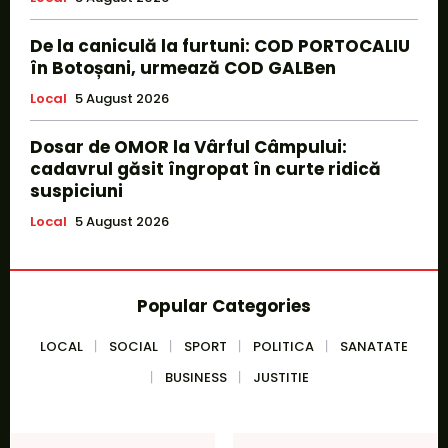
De la caniculă la furtuni: COD PORTOCALIU
în Botoșani, urmează COD GALBen
Local
5 August 2026
Dosar de OMOR la Vârful Câmpului:
cadavrul găsit îngropat în curte ridică
suspiciuni
Local
5 August 2026
Popular Categories
LOCAL
SOCIAL
SPORT
POLITICA
SANATATE
BUSINESS
JUSTITIE