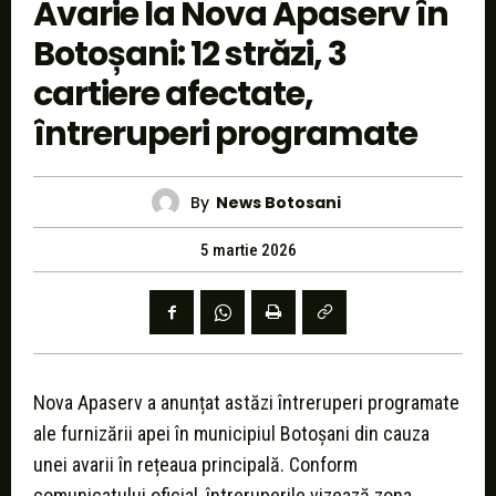
Avarie la Nova Apaserv în
Botoșani: 12 străzi, 3
cartiere afectate,
întreruperi programate
By
News Botosani
5 martie 2026
Nova Apaserv a anunțat astăzi întreruperi programate
ale furnizării apei în municipiul Botoșani din cauza
unei avarii în rețeaua principală. Conform
comunicatului oficial, întreruperile vizează zona