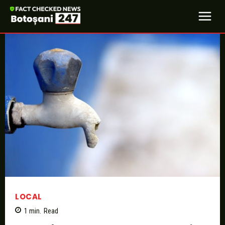
LOCAL
1
min.
Read