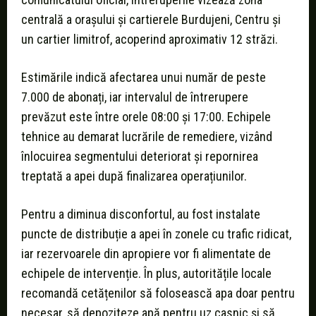
centrală a orașului și cartierele Burdujeni, Centru și
un cartier limitrof, acoperind aproximativ 12 străzi.
Estimările indică afectarea unui număr de peste
7.000 de abonați, iar intervalul de întrerupere
prevăzut este între orele 08:00 și 17:00. Echipele
tehnice au demarat lucrările de remediere, vizând
înlocuirea segmentului deteriorat și repornirea
treptată a apei după finalizarea operațiunilor.
Pentru a diminua disconfortul, au fost instalate
puncte de distribuție a apei în zonele cu trafic ridicat,
iar rezervoarele din apropiere vor fi alimentate de
echipele de intervenție. În plus, autoritățile locale
recomandă cetățenilor să folosească apa doar pentru
necesar, să depoziteze apă pentru uz casnic și să