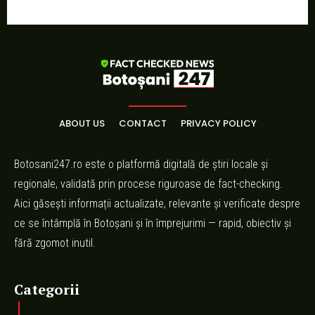
ABOUT US
CONTACT
PRIVACY POLICY
Botosani247.ro este o platformă digitală de știri locale și
regionale, validată prin procese riguroase de fact-checking.
Aici găsești informații actualizate, relevante și verificate despre
ce se întâmplă în Botoșani și în împrejurimi — rapid, obiectiv și
fără zgomot inutil.
Categorii