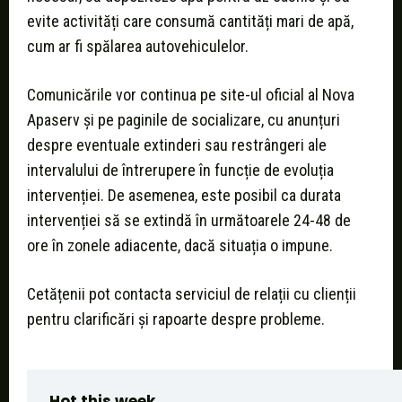
evite activități care consumă cantități mari de apă,
cum ar fi spălarea autovehiculelor.
Comunicările vor continua pe site-ul oficial al Nova
Apaserv și pe paginile de socializare, cu anunțuri
despre eventuale extinderi sau restrângeri ale
intervalului de întrerupere în funcție de evoluția
intervenției. De asemenea, este posibil ca durata
intervenției să se extindă în următoarele 24-48 de
ore în zonele adiacente, dacă situația o impune.
Cetățenii pot contacta serviciul de relații cu clienții
pentru clarificări și rapoarte despre probleme.
Hot this week