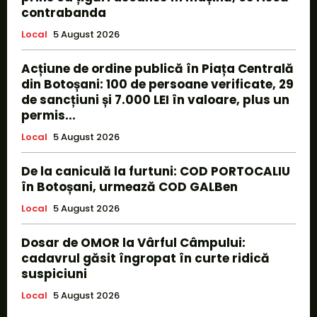
contrabanda
Local
5 August 2026
Acțiune de ordine publică în Piața Centrală
din Botoșani: 100 de persoane verificate, 29
de sancțiuni și 7.000 LEI în valoare, plus un
permis...
Local
5 August 2026
De la caniculă la furtuni: COD PORTOCALIU
în Botoșani, urmează COD GALBen
Local
5 August 2026
Dosar de OMOR la Vârful Câmpului:
cadavrul găsit îngropat în curte ridică
suspiciuni
Local
5 August 2026