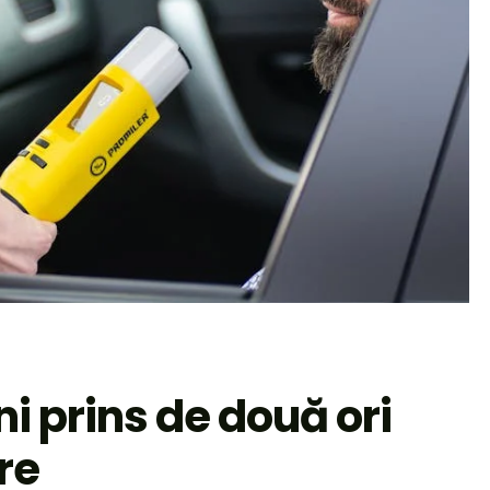
i prins de două ori
re