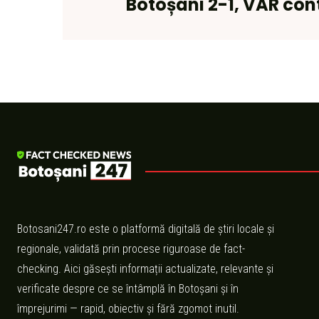
Botoșani 2-1, VAR con
Botosani247.ro este o platformă digitală de știri locale și
regionale, validată prin procese riguroase de fact-
checking. Aici găsești informații actualizate, relevante și
verificate despre ce se întâmplă în Botoșani și în
împrejurimi — rapid, obiectiv și fără zgomot inutil.