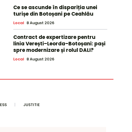
Ce se ascunde în dispariția unei
turișe din Botoșani pe Ceahlău
Local
8 August 2026
Contract de expertizare pentru
linia Verești–Leorda–Botoșani: pași
spre modernizare și rolul DALI?
Local
8 August 2026
ESS
JUSTITIE