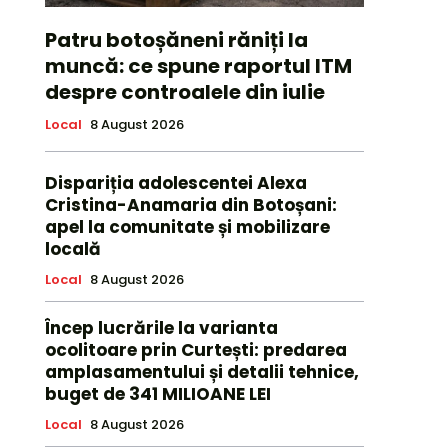
Patru botoșăneni răniți la
muncă: ce spune raportul ITM
despre controalele din iulie
Local
8 August 2026
Dispariția adolescentei Alexa
Cristina-Anamaria din Botoșani:
apel la comunitate și mobilizare
locală
Local
8 August 2026
Încep lucrările la varianta
ocolitoare prin Curtești: predarea
amplasamentului și detalii tehnice,
buget de 341 MILIOANE LEI
Local
8 August 2026