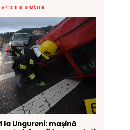
ARTICOLUL URMĂTOR
t la Ungureni: mașină