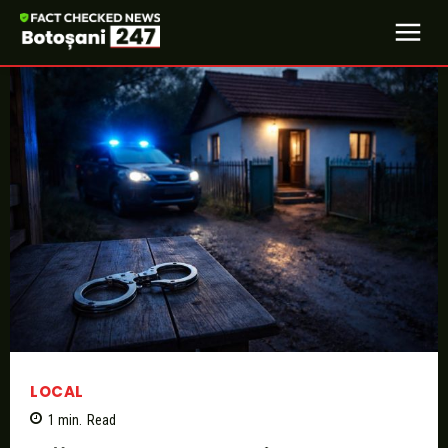
LOCAL
1
min.
Read