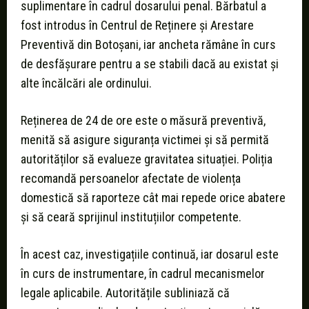
suplimentare în cadrul dosarului penal. Bărbatul a
fost introdus în Centrul de Reținere și Arestare
Preventivă din Botoșani, iar ancheta rămâne în curs
de desfășurare pentru a se stabili dacă au existat și
alte încălcări ale ordinului.
Reținerea de 24 de ore este o măsură preventivă,
menită să asigure siguranța victimei și să permită
autorităților să evalueze gravitatea situației. Poliția
recomandă persoanelor afectate de violența
domestică să raporteze cât mai repede orice abatere
și să ceară sprijinul instituțiilor competente.
În acest caz, investigațiile continuă, iar dosarul este
în curs de instrumentare, în cadrul mecanismelor
legale aplicabile. Autoritățile subliniază că