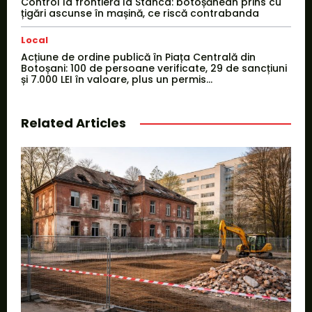
Control la frontieră la Stânca: botoșănean prins cu
țigări ascunse în mașină, ce riscă contrabanda
Local
Acțiune de ordine publică în Piața Centrală din
Botoșani: 100 de persoane verificate, 29 de sancțiuni
și 7.000 LEI în valoare, plus un permis...
Related Articles