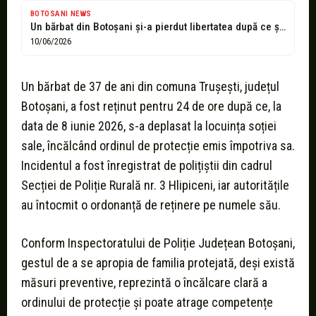
BOTOSANI NEWS
Un bărbat din Botoşani şi-a pierdut libertatea după ce şi-a "vizitat" soţia,...
10/06/2026
Un bărbat de 37 de ani din comuna Trușești, județul
Botoșani, a fost reținut pentru 24 de ore după ce, la
data de 8 iunie 2026, s-a deplasat la locuința soției
sale, încălcând ordinul de protecție emis împotriva sa.
Incidentul a fost înregistrat de polițiștii din cadrul
Secției de Poliție Rurală nr. 3 Hlipiceni, iar autoritățile
au întocmit o ordonanță de reținere pe numele său.
Conform Inspectoratului de Poliție Județean Botoșani,
gestul de a se apropia de familia protejată, deși există
măsuri preventive, reprezintă o încălcare clară a
ordinului de protecție și poate atrage competențe