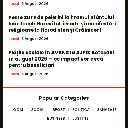
Local
6 August 2026
Peste SUTE de pelerini la hramul Sfântului
Ioan Iacob Hozevitul: ierarhi și manifestări
religioase la Horodiștea și Crăiniceni
Local
6 August 2026
Plățile sociale în AVANS la AJPIS Botoșani
în august 2026 — ce impact vor avea
pentru beneficiari
Local
6 August 2026
Popular Categories
LOCAL
SOCIAL
SPORT
POLITICA
SANATATE
BUSINESS
JUSTITIE