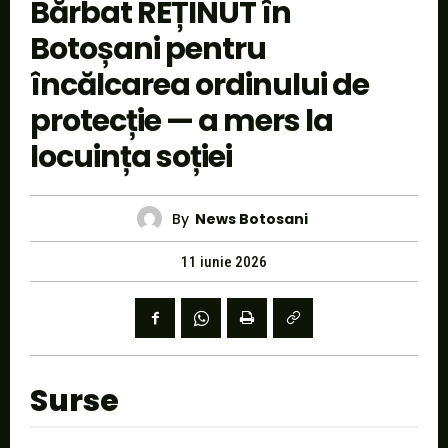
Bărbat REȚINUT în
Botoșani pentru
încălcarea ordinului de
protecție — a mers la
locuința soției
By
News Botosani
11 iunie 2026
Surse