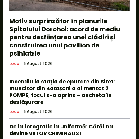
Motiv surprinzător în planurile
Spitalului Dorohoi: acord de mediu
pentru desființarea unei clădiri și
construirea unui pavilion de
psihiatrie
Local
6 August 2026
Incendiu la stația de epurare din Siret:
muncitor din Botoșani a alimentat 2
POMPE, focul s-a aprins – ancheta în
desfășurare
Local
6 August 2026
De la fotografie la uniformă: Cătălina
devine VIITOR CRIMINALIST