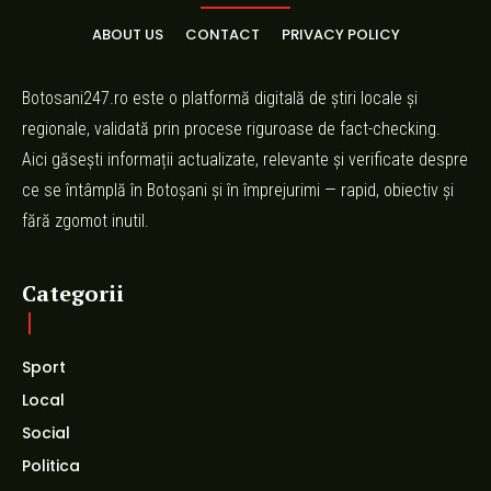
ABOUT US
CONTACT
PRIVACY POLICY
Botosani247.ro este o platformă digitală de știri locale și
regionale, validată prin procese riguroase de fact-checking.
Aici găsești informații actualizate, relevante și verificate despre
ce se întâmplă în Botoșani și în împrejurimi — rapid, obiectiv și
fără zgomot inutil.
Categorii
Sport
Local
Social
Politica