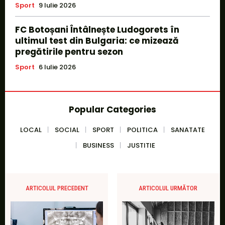
Sport
9 Iulie 2026
FC Botoșani Întâlnește Ludogorets în
ultimul test din Bulgaria: ce mizează
pregătirile pentru sezon
Sport
6 Iulie 2026
Popular Categories
LOCAL
SOCIAL
SPORT
POLITICA
SANATATE
BUSINESS
JUSTITIE
ARTICOLUL PRECEDENT
ARTICOLUL URMĂTOR