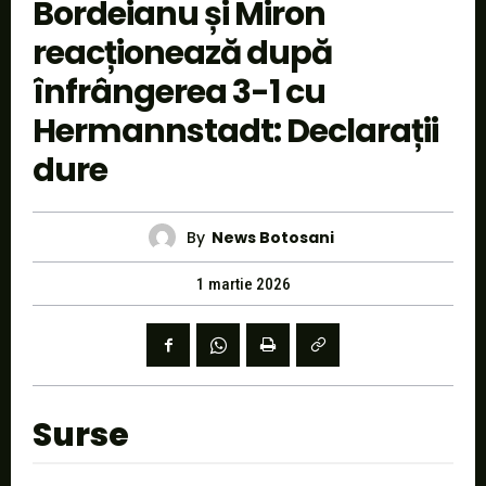
Bordeianu și Miron
reacționează după
înfrângerea 3-1 cu
Hermannstadt: Declarații
dure
By
News Botosani
1 martie 2026
Surse