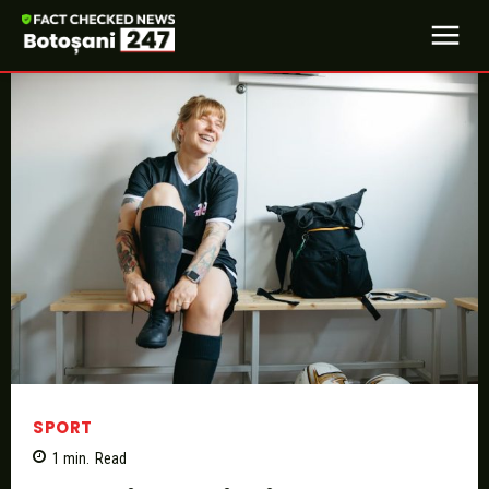
SPORT
1
min.
Read