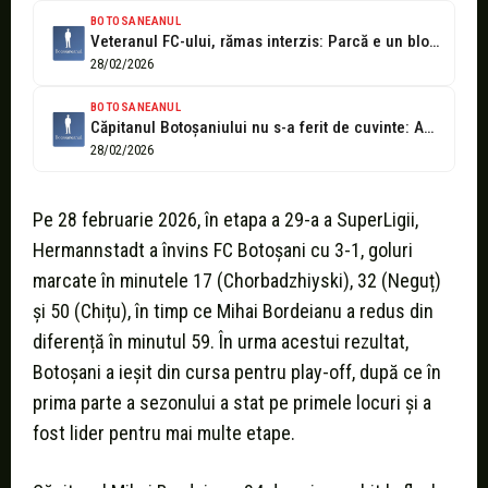
BOTOSANEANUL
Veteranul FC-ului, rămas interzis: Parcă e un blocaj psihic, parcă nu avem...
28/02/2026
BOTOSANEANUL
Căpitanul Botoșaniului nu s-a ferit de cuvinte: Am arătat jalnic
28/02/2026
Pe 28 februarie 2026, în etapa a 29-a a SuperLigii,
Hermannstadt a învins FC Botoșani cu 3-1, goluri
marcate în minutele 17 (Chorbadzhiyski), 32 (Neguț)
și 50 (Chițu), în timp ce Mihai Bordeianu a redus din
diferență în minutul 59. În urma acestui rezultat,
Botoșani a ieșit din cursa pentru play-off, după ce în
prima parte a sezonului a stat pe primele locuri şi a
fost lider pentru mai multe etape.