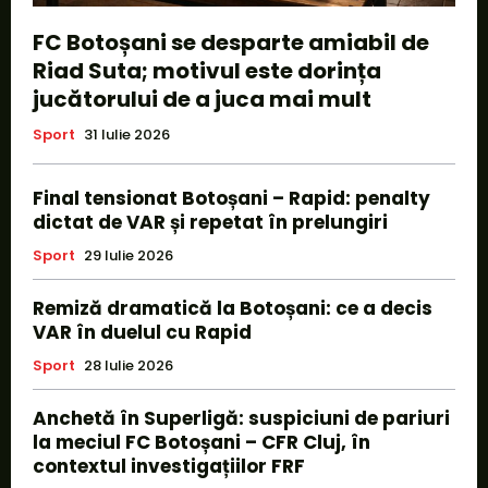
FC Botoșani se desparte amiabil de
Riad Suta; motivul este dorința
jucătorului de a juca mai mult
Sport
31 Iulie 2026
Final tensionat Botoșani – Rapid: penalty
dictat de VAR și repetat în prelungiri
Sport
29 Iulie 2026
Remiză dramatică la Botoșani: ce a decis
VAR în duelul cu Rapid
Sport
28 Iulie 2026
Anchetă în Superligă: suspiciuni de pariuri
la meciul FC Botoșani – CFR Cluj, în
contextul investigațiilor FRF