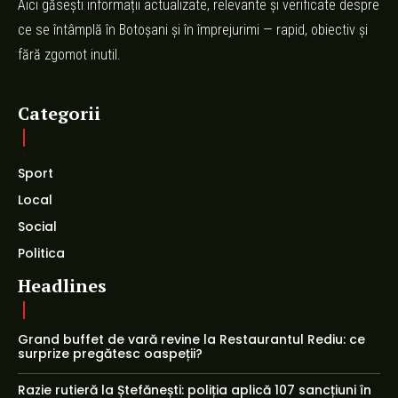
Aici găsești informații actualizate, relevante și verificate despre
ce se întâmplă în Botoșani și în împrejurimi — rapid, obiectiv și
fără zgomot inutil.
Categorii
Sport
Local
Social
Politica
Headlines
Grand buffet de vară revine la Restaurantul Rediu: ce
surprize pregătesc oaspeții?
Razie rutieră la Ștefănești: poliția aplică 107 sancțiuni în