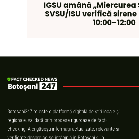
IGSU amână „Miercurea 
SVSU/ISU verifică sirene 
10:00–12:00
Botosani247.ro este o platformă digitală de știri locale și
regionale, validată prin procese riguroase de fact-
checking. Aici găsești informații actualizate, relevante și
verificate despre ce se întâmplă în Botoșani și în