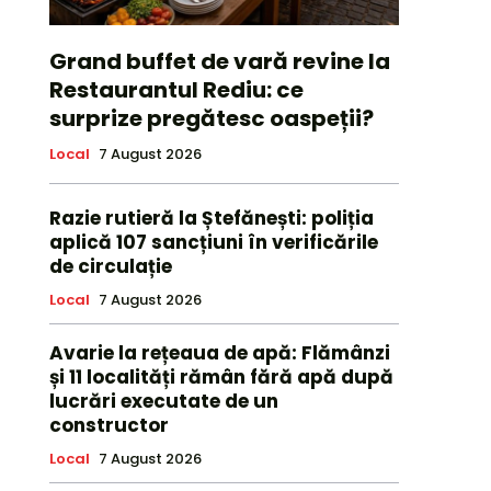
Grand buffet de vară revine la
Restaurantul Rediu: ce
surprize pregătesc oaspeții?
Local
7 August 2026
Razie rutieră la Ștefănești: poliția
aplică 107 sancțiuni în verificările
de circulație
Local
7 August 2026
Avarie la rețeaua de apă: Flămânzi
și 11 localități rămân fără apă după
lucrări executate de un
constructor
Local
7 August 2026