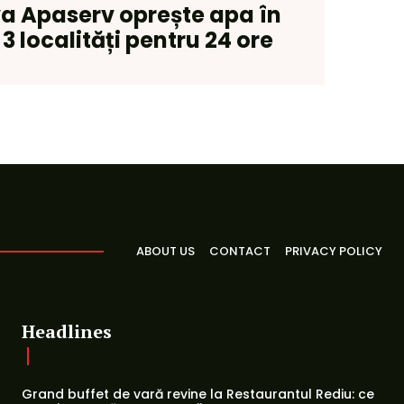
va Apaserv oprește apa în
3 localități pentru 24 ore
ABOUT US
CONTACT
PRIVACY POLICY
Headlines
Grand buffet de vară revine la Restaurantul Rediu: ce