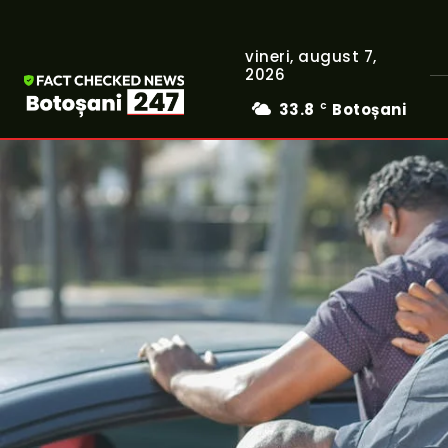
vineri, august 7,
2026
33.8
Botoșani
C