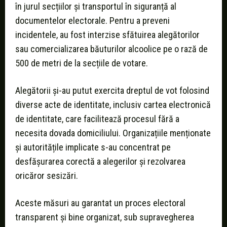
în jurul secțiilor și transportul în siguranță al
documentelor electorale. Pentru a preveni
incidentele, au fost interzise sfătuirea alegătorilor
sau comercializarea băuturilor alcoolice pe o rază de
500 de metri de la secțiile de votare.
Alegătorii și-au putut exercita dreptul de vot folosind
diverse acte de identitate, inclusiv cartea electronică
de identitate, care facilitează procesul fără a
necesita dovada domiciliului. Organizațiile menționate
și autoritățile implicate s-au concentrat pe
desfășurarea corectă a alegerilor și rezolvarea
oricăror sesizări.
Aceste măsuri au garantat un proces electoral
transparent și bine organizat, sub supravegherea