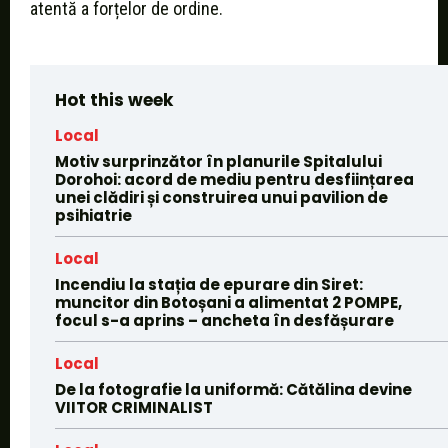
atentă a forțelor de ordine.
Hot this week
Local
Motiv surprinzător în planurile Spitalului
Dorohoi: acord de mediu pentru desființarea
unei clădiri și construirea unui pavilion de
psihiatrie
Local
Incendiu la stația de epurare din Siret:
muncitor din Botoșani a alimentat 2 POMPE,
focul s-a aprins – ancheta în desfășurare
Local
De la fotografie la uniformă: Cătălina devine
VIITOR CRIMINALIST