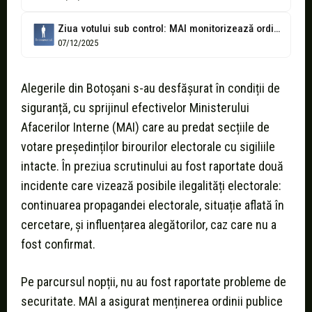
Ziua votului sub control: MAI monitorizează ordinea publică și securitatea secțiilor de...
07/12/2025
Alegerile din Botoșani s-au desfășurat în condiții de
siguranță, cu sprijinul efectivelor Ministerului
Afacerilor Interne (MAI) care au predat secțiile de
votare președinților birourilor electorale cu sigiliile
intacte. În preziua scrutinului au fost raportate două
incidente care vizează posibile ilegalități electorale:
continuarea propagandei electorale, situație aflată în
cercetare, și influențarea alegătorilor, caz care nu a
fost confirmat.
Pe parcursul nopții, nu au fost raportate probleme de
securitate. MAI a asigurat menținerea ordinii publice