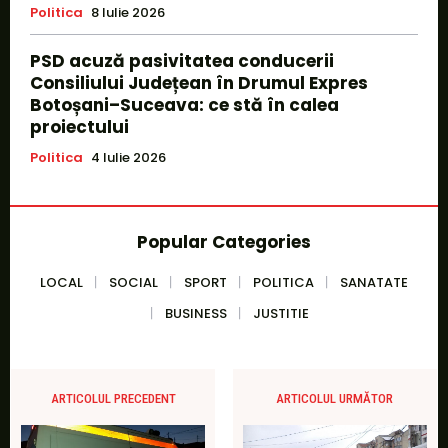
Politica
8 Iulie 2026
PSD acuză pasivitatea conducerii
Consiliului Județean în Drumul Expres
Botoșani–Suceava: ce stă în calea
proiectului
Politica
4 Iulie 2026
Popular Categories
LOCAL
SOCIAL
SPORT
POLITICA
SANATATE
BUSINESS
JUSTITIE
ARTICOLUL PRECEDENT
ARTICOLUL URMĂTOR