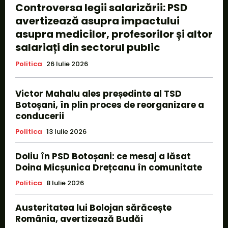
Controversa legii salarizării: PSD
avertizează asupra impactului
asupra medicilor, profesorilor și altor
salariați din sectorul public
Politica
26 Iulie 2026
Victor Mahalu ales președinte al TSD
Botoșani, în plin proces de reorganizare a
conducerii
Politica
13 Iulie 2026
Doliu în PSD Botoșani: ce mesaj a lăsat
Doina Micșunica Drețcanu în comunitate
Politica
8 Iulie 2026
Austeritatea lui Bolojan sărăcește
România, avertizează Budăi