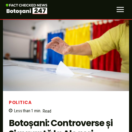
POLITICA
Less than 1
min.
Read
Botoșani: Controverse și