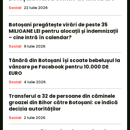
Social
22 Iulie 2026
Botoșani pregătește virări de peste 35
MILIOANE LEI pentru alocații și indemnizații
– cine intră în calendar?
Social
9 Iulie 2026
Tânără din Botoșani își scoate bebelușul la
vânzare pe Facebook pentru 10.000 DE
EURO
Social
4 Iulie 2026
Transferul a 32 de persoane din căminele
groazei din Bihor către Botoșani: ce indică
decizia autorităților
Social
2 Iulie 2026