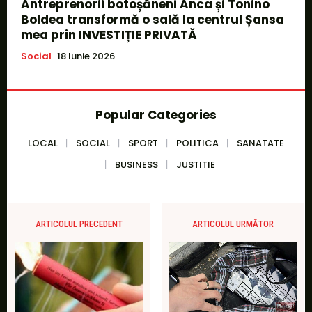
Antreprenorii botoșăneni Anca și Tonino
Boldea transformă o sală la centrul Șansa
mea prin INVESTIȚIE PRIVATĂ
Social
18 Iunie 2026
Popular Categories
LOCAL
SOCIAL
SPORT
POLITICA
SANATATE
BUSINESS
JUSTITIE
ARTICOLUL PRECEDENT
ARTICOLUL URMĂTOR