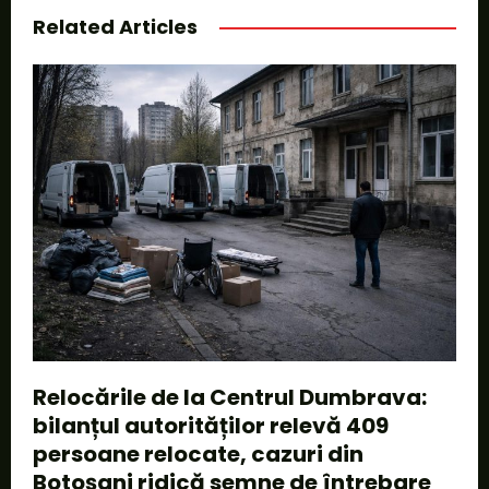
Related Articles
Relocările de la Centrul Dumbrava:
bilanțul autorităților relevă 409
persoane relocate, cazuri din
Botoșani ridică semne de întrebare