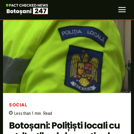
SOCIAL
Less than 1
min.
Read
Botoșani: Polițiști locali cu