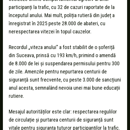
participanți la trafic, cu 32 de cazuri raportate de la
începutul anului. Mai mult, poliția rutieră din județ a
înregistrat în 2025 peste 28.000 de abateri, cu
nerespectarea vitezei în topul cauzelor.
Recordul „viteza anului” a fost stabilit de o șoferiță
din Suceava, prinsă cu 193 km/h, primind o amendă
de 8.000 de lei și suspendarea permisului pentru 300
de zile. Amenzile pentru nepurtarea centurii de
siguranță sunt frecvente, cu peste 3.000 de sancțiuni
anul acesta, semnalând nevoia unei mai bune educații
rutiere.
Mesajul autorităților este clar: respectarea regulilor
de circulație și purtarea centurii de siguranță sunt
vitale pentru siguranța tuturor participanților la trafic.