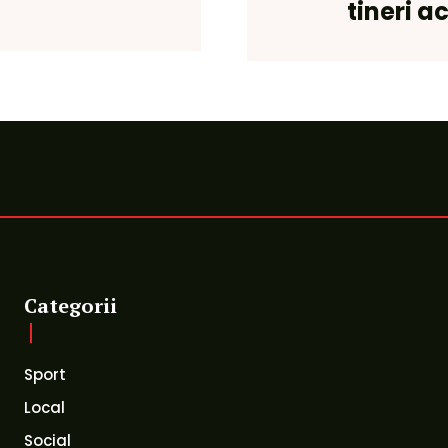
tineri a
Categorii
Sport
Local
Social