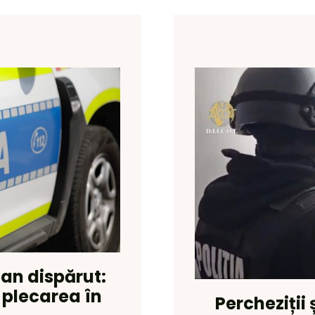
an dispărut:
 plecarea în
Percheziții ș