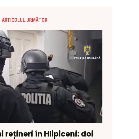
ARTICOLUL URMĂTOR
i rețineri în Hlipiceni: doi