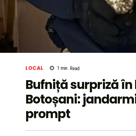
LOCAL
1
min.
Read
Bufniță surpriză în
Botoșani: jandarmi
prompt