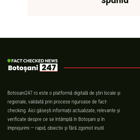
Spania
Botosani247.ro este o platformă digitală de știri locale și
regionale, validată prin procese riguroase de fact-
checking. Aici găsești informații actualizate, relevante și
verificate despre ce se întâmplă în Botoșani și în
împrejurimi — rapid, obiectiv și fără zgomot inutil.