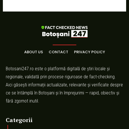
ABOUT US
CONTACT
PRIVACY POLICY
Botosani247.ro este o platformă digitală de știri locale și
regionale, validată prin procese riguroase de fact-checking.
Aici găsești informații actualizate, relevante și verificate despre
ce se întâmplă în Botoșani și în împrejurimi — rapid, obiectiv și
fără zgomot inutil.
Categorii