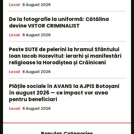
Local
6 August 2026
De la fotografie la uniformă: Cătălina
devine VIITOR CRIMINALIST
Local
6 August 2026
Peste SUTE de pelerini la hramul Sfântului
Ioan Iacob Hozevitul: ierarhi și manifestări
religioase la Horodiștea și Crăiniceni
Local
6 August 2026
Plățile sociale în AVANS la AJPIS Botoșani
în august 2026 — ce impact vor avea
pentru beneficiari
Local
6 August 2026
Popular Categories