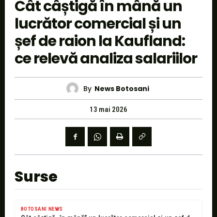
Cât câștigă în mână un
lucrător comercial și un
șef de raion la Kaufland:
ce relevă analiza salariilor
By
News Botosani
13 mai 2026
Surse
BOTOSANI NEWS