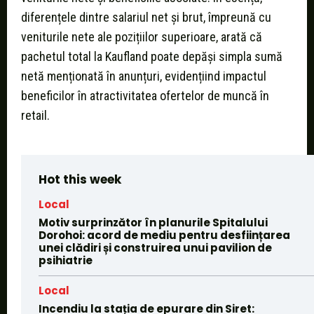
diferențele dintre salariul net și brut, împreună cu
veniturile nete ale pozițiilor superioare, arată că
pachetul total la Kaufland poate depăși simpla sumă
netă menționată în anunțuri, evidențiind impactul
beneficilor în atractivitatea ofertelor de muncă în
retail.
Hot this week
Local
Motiv surprinzător în planurile Spitalului
Dorohoi: acord de mediu pentru desființarea
unei clădiri și construirea unui pavilion de
psihiatrie
Local
Incendiu la stația de epurare din Siret: