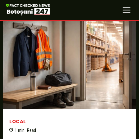
LOCAL
1
min.
Read