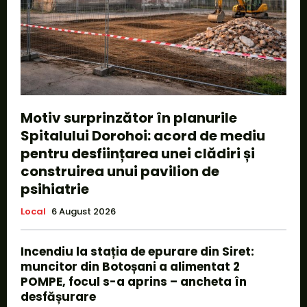
Motiv surprinzător în planurile
Spitalului Dorohoi: acord de mediu
pentru desființarea unei clădiri și
construirea unui pavilion de
psihiatrie
Local
6 August 2026
Incendiu la stația de epurare din Siret:
muncitor din Botoșani a alimentat 2
POMPE, focul s-a aprins – ancheta în
desfășurare