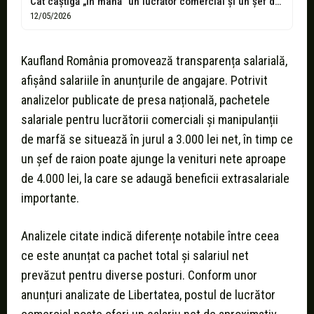
Cât câștigă „în mână” un lucrător comercial și un șef de raion...
12/05/2026
Kaufland România promovează transparența salarială,
afișând salariile în anunțurile de angajare. Potrivit
analizelor publicate de presa națională, pachetele
salariale pentru lucrătorii comerciali și manipulanții
de marfă se situează în jurul a 3.000 lei net, în timp ce
un șef de raion poate ajunge la venituri nete aproape
de 4.000 lei, la care se adaugă beneficii extrasalariale
importante.
Analizele citate indică diferențe notabile între ceea
ce este anunțat ca pachet total și salariul net
prevăzut pentru diverse posturi. Conform unor
anunțuri analizate de Libertatea, postul de lucrător