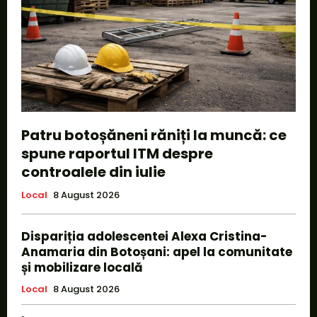
Patru botoșăneni răniți la muncă: ce
spune raportul ITM despre
controalele din iulie
Local
8 August 2026
Dispariția adolescentei Alexa Cristina-
Anamaria din Botoșani: apel la comunitate
și mobilizare locală
Local
8 August 2026