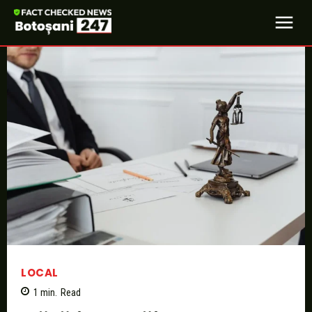
LOCAL
1
min.
Read