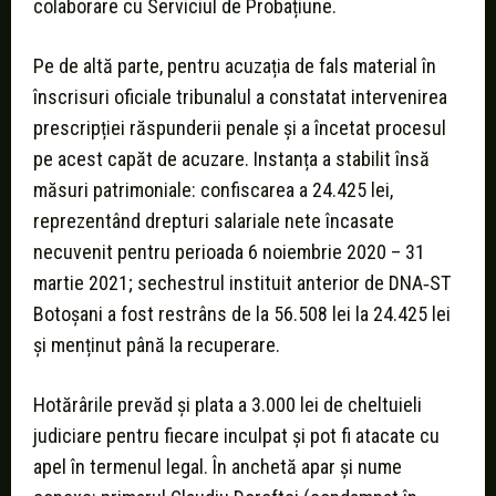
colaborare cu Serviciul de Probațiune.
Pe de altă parte, pentru acuzația de fals material în
înscrisuri oficiale tribunalul a constatat intervenirea
prescripției răspunderii penale și a încetat procesul
pe acest capăt de acuzare. Instanța a stabilit însă
măsuri patrimoniale: confiscarea a 24.425 lei,
reprezentând drepturi salariale nete încasate
necuvenit pentru perioada 6 noiembrie 2020 – 31
martie 2021; sechestrul instituit anterior de DNA‑ST
Botoșani a fost restrâns de la 56.508 lei la 24.425 lei
și menținut până la recuperare.
Hotărârile prevăd și plata a 3.000 lei de cheltuieli
judiciare pentru fiecare inculpat și pot fi atacate cu
apel în termenul legal. În anchetă apar și nume