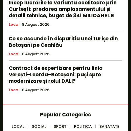
Încep lucrările la varianta ocolitoare prin
Curtești: predarea amplasamentului și
detalii tehnice, buget de 341 MILIOANE LEI
Local
8 August 2026
Ce se ascunde în dispariția unei turișe din
Botoșani pe Ceahlău
Local
8 August 2026
Contract de expertizare pentru linia
Verești–Leorda–Botoșani: pași spre
modernizare și rolul DALI?
Local
8 August 2026
Popular Categories
LOCAL
SOCIAL
SPORT
POLITICA
SANATATE