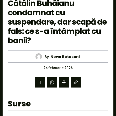
Cătălin Buhăianu
condamnat cu
suspendare, dar scapă de
fals: ce s-a întâmplat cu
banii?
By
News Botosani
24 februarie 2026
Surse