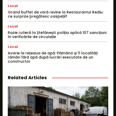
Local
Grand buffet de vară revine la Restaurantul Rediu:
ce surprize pregătesc oaspeții?
Local
Razie rutieră la Ștefănești: poliția aplică 107 sancțiuni
în verificările de circulație
Local
Avarie la rețeaua de apă: Flămânzi și 11 localități
rămân fără apă după lucrări executate de un
constructor
Related Articles