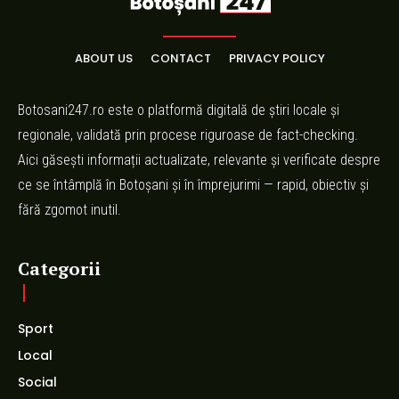
ABOUT US
CONTACT
PRIVACY POLICY
Botosani247.ro este o platformă digitală de știri locale și
regionale, validată prin procese riguroase de fact-checking.
Aici găsești informații actualizate, relevante și verificate despre
ce se întâmplă în Botoșani și în împrejurimi — rapid, obiectiv și
fără zgomot inutil.
Categorii
Sport
Local
Social