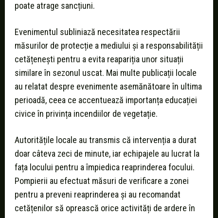
poate atrage sancțiuni.
Evenimentul subliniază necesitatea respectării
măsurilor de protecție a mediului și a responsabilității
cetățenești pentru a evita reapariția unor situații
similare în sezonul uscat. Mai multe publicații locale
au relatat despre evenimente asemănătoare în ultima
perioadă, ceea ce accentuează importanța educației
civice în privința incendiilor de vegetație.
Autoritățile locale au transmis că intervenția a durat
doar câteva zeci de minute, iar echipajele au lucrat la
fața locului pentru a împiedica reaprinderea focului.
Pompierii au efectuat măsuri de verificare a zonei
pentru a preveni reaprinderea și au recomandat
cetățenilor să oprească orice activități de ardere în