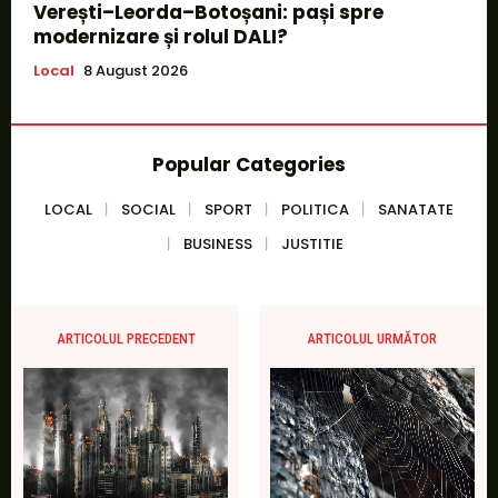
Verești–Leorda–Botoșani: pași spre
modernizare și rolul DALI?
Local
8 August 2026
Popular Categories
LOCAL
SOCIAL
SPORT
POLITICA
SANATATE
BUSINESS
JUSTITIE
ARTICOLUL PRECEDENT
ARTICOLUL URMĂTOR