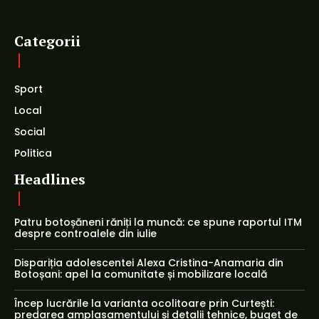
Categorii
Sport
Local
Social
Politica
Headlines
Patru botoșăneni răniți la muncă: ce spune raportul ITM
despre controalele din iulie
Dispariția adolescentei Alexa Cristina-Anamaria din
Botoșani: apel la comunitate și mobilizare locală
Încep lucrările la varianta ocolitoare prin Curtești:
predarea amplasamentului și detalii tehnice, buget de