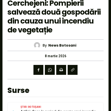
Cerchejeni: Pompierii
salvează două gospodării
din cauza unui incendiu
de vegetație
By
News Botosani
8 martie 2026
Surse
ȘTIRI BOTOȘANI