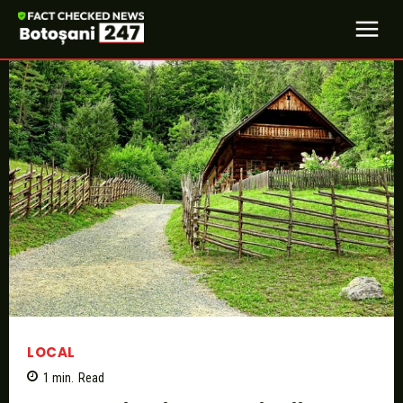
LOCAL
1
min.
Read