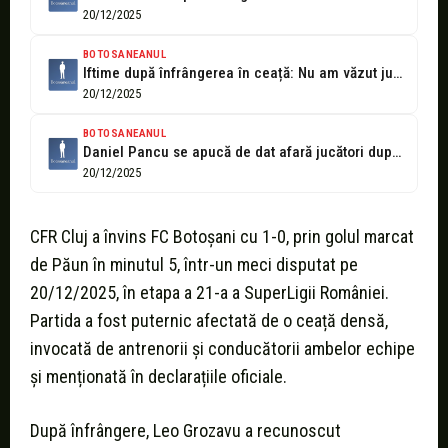
20/12/2025
BOTOSANEANUL
Iftime după înfrângerea în ceață: Nu am văzut jucători, nu am văzut...
20/12/2025
BOTOSANEANUL
Daniel Pancu se apucă de dat afară jucători după victoria cu Botoșaniul:...
20/12/2025
CFR Cluj a învins FC Botoșani cu 1-0, prin golul marcat
de Păun în minutul 5, într-un meci disputat pe
20/12/2025, în etapa a 21-a a SuperLigii României.
Partida a fost puternic afectată de o ceață densă,
invocată de antrenorii și conducătorii ambelor echipe
și menționată în declarațiile oficiale.
După înfrângere, Leo Grozavu a recunoscut