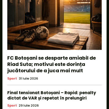
FC Botoșani se desparte amiabil de
Riad Suta; motivul este dorința
jucătorului de a juca mai mult
Sport
31 Iulie 2026
Final tensionat Botoșani – Rapid: penalty
dictat de VAR și repetat în prelungiri
Sport
29 Iulie 2026