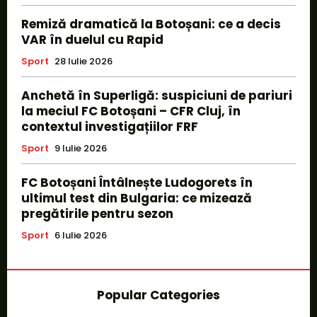
Remiză dramatică la Botoșani: ce a decis
VAR în duelul cu Rapid
Sport
28 Iulie 2026
Anchetă în Superligă: suspiciuni de pariuri
la meciul FC Botoșani – CFR Cluj, în
contextul investigațiilor FRF
Sport
9 Iulie 2026
FC Botoșani Întâlnește Ludogorets în
ultimul test din Bulgaria: ce mizează
pregătirile pentru sezon
Sport
6 Iulie 2026
Popular Categories