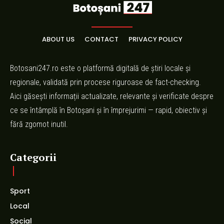
ABOUT US
CONTACT
PRIVACY POLICY
Botosani247.ro este o platformă digitală de știri locale și
regionale, validată prin procese riguroase de fact-checking.
Aici găsești informații actualizate, relevante și verificate despre
ce se întâmplă în Botoșani și în împrejurimi — rapid, obiectiv și
fără zgomot inutil.
Categorii
Sport
Local
Social