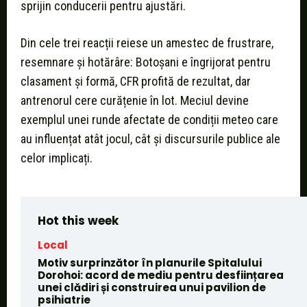
sprijin conducerii pentru ajustări.
Din cele trei reacții reiese un amestec de frustrare,
resemnare și hotărâre: Botoșani e îngrijorat pentru
clasament și formă, CFR profită de rezultat, dar
antrenorul cere curățenie în lot. Meciul devine
exemplul unei runde afectate de condiții meteo care
au influențat atât jocul, cât și discursurile publice ale
celor implicați.
Hot this week
Local
Motiv surprinzător în planurile Spitalului
Dorohoi: acord de mediu pentru desființarea
unei clădiri și construirea unui pavilion de
psihiatrie