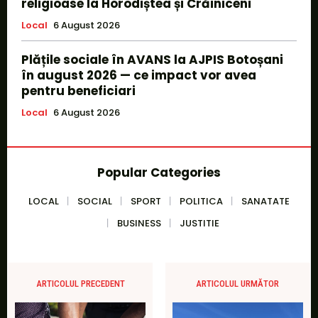
religioase la Horodiștea și Crăiniceni
Local
6 August 2026
Plățile sociale în AVANS la AJPIS Botoșani
în august 2026 — ce impact vor avea
pentru beneficiari
Local
6 August 2026
Popular Categories
LOCAL
SOCIAL
SPORT
POLITICA
SANATATE
BUSINESS
JUSTITIE
ARTICOLUL PRECEDENT
ARTICOLUL URMĂTOR