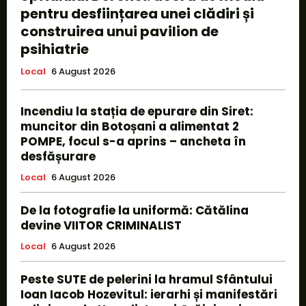
pentru desființarea unei clădiri și
construirea unui pavilion de
psihiatrie
Local
6 August 2026
Incendiu la stația de epurare din Siret:
muncitor din Botoșani a alimentat 2
POMPE, focul s-a aprins – ancheta în
desfășurare
Local
6 August 2026
De la fotografie la uniformă: Cătălina
devine VIITOR CRIMINALIST
Local
6 August 2026
Peste SUTE de pelerini la hramul Sfântului
Ioan Iacob Hozevitul: ierarhi și manifestări