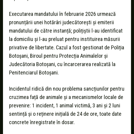
Executarea mandatului în februarie 2026 urmează
pronunțării unei hotărâri judecătorești și emiterii
mandatului de către instanță; polițiștii l-au identificat
la domiciliu și l-au preluat pentru instituirea măsurii
privative de libertate. Cazul a fost gestionat de Poliția
Botoșani, Biroul pentru Protecția Animalelor și
Judecătoria Botoșani, cu încarcerarea realizată la
Penitenciarul Botoșani.
Incidentul ridică din nou problema sancțiunilor pentru
cruzimea față de animale și a mecanismelor locale de
prevenire: 1 incident, 1 animal victimă, 3 ani și 2 luni
sentință și o reținere inițială de 24 de ore, toate date
concrete înregistrate în dosar.