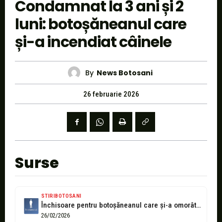
Condamnat la 3 ani și 2
luni: botoșăneanul care
și-a incendiat câinele
By
News Botosani
26 februarie 2026
Surse
STIRIBOTOSANI
Închisoare pentru botoșăneanul care și-a omorât și incendiat câinele din curte!
26/02/2026