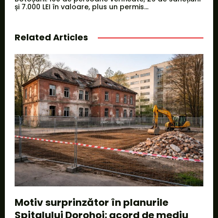
și 7.000 LEI în valoare, plus un permis...
Related Articles
Motiv surprinzător în planurile
Spitalului Dorohoi: acord de mediu