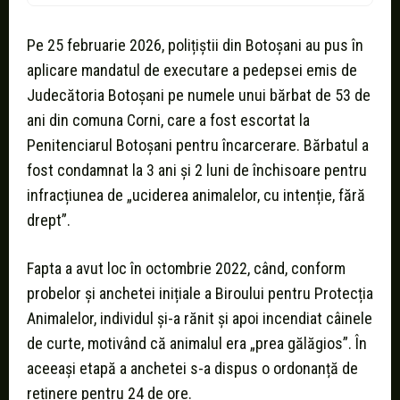
Pe 25 februarie 2026, polițiștii din Botoșani au pus în
aplicare mandatul de executare a pedepsei emis de
Judecătoria Botoșani pe numele unui bărbat de 53 de
ani din comuna Corni, care a fost escortat la
Penitenciarul Botoșani pentru încarcerare. Bărbatul a
fost condamnat la 3 ani și 2 luni de închisoare pentru
infracțiunea de „uciderea animalelor, cu intenție, fără
drept”.
Fapta a avut loc în octombrie 2022, când, conform
probelor și anchetei inițiale a Biroului pentru Protecția
Animalelor, individul și-a rănit și apoi incendiat câinele
de curte, motivând că animalul era „prea gălăgios”. În
aceeași etapă a anchetei s-a dispus o ordonanță de
reținere pentru 24 de ore.