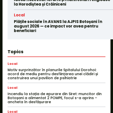
la Horodiștea și Crăiniceni
Local
Plățile sociale în AVANS la AJPIS Botoșani în
august 2026 — ce impact vor avea pentru
beneficiari
Topics
Local
Motiv surprinzător în planurile Spitalului Dorohoi:
acord de mediu pentru desființarea unei clădiri și
construirea unui pavilion de psihiatrie
Local
Incendiu la stația de epurare din Siret: muncitor din
Botoșani a alimentat 2 POMPE, focul s-a aprins –
ancheta în desfășurare
Local