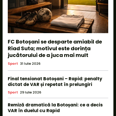
FC Botoșani se desparte amiabil de
Riad Suta; motivul este dorința
jucătorului de a juca mai mult
Sport
31 Iulie 2026
Final tensionat Botoșani – Rapid: penalty
dictat de VAR și repetat în prelungiri
Sport
29 Iulie 2026
Remiză dramatică la Botoșani: ce a decis
VAR în duelul cu Rapid