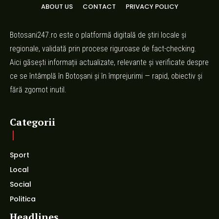
ABOUT US
CONTACT
PRIVACY POLICY
Botosani247.ro este o platformă digitală de știri locale și
regionale, validată prin procese riguroase de fact-checking.
Aici găsești informații actualizate, relevante și verificate despre
ce se întâmplă în Botoșani și în împrejurimi — rapid, obiectiv și
fără zgomot inutil.
Categorii
Sport
Local
Social
Politica
Headlines