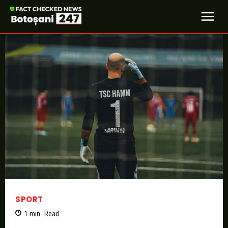
SPORT
1
min.
Read