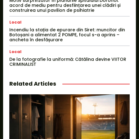
Motiv surprinzător în planurile Spitalului Dorohoi:
acord de mediu pentru desființarea unei clădiri și
construirea unui pavilion de psihiatrie
Local
Incendiu la stația de epurare din Siret: muncitor din
Botoșani a alimentat 2 POMPE, focul s-a aprins –
ancheta în desfășurare
Local
De la fotografie la uniformă: Cătălina devine VIITOR
CRIMINALIST
Related Articles