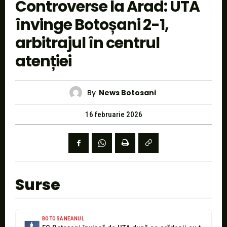
Controverse la Arad: UTA
învinge Botoșani 2-1,
arbitrajul în centrul
atenției
By
News Botosani
16 februarie 2026
Surse
BOTOSANEANUL