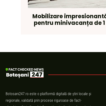
Mobilizare impresionantă
pentru minivacanța de 1
Botosani247.ro este o platformă digitală de știri locale și
regionale, validată prin procese riguroase de fact-