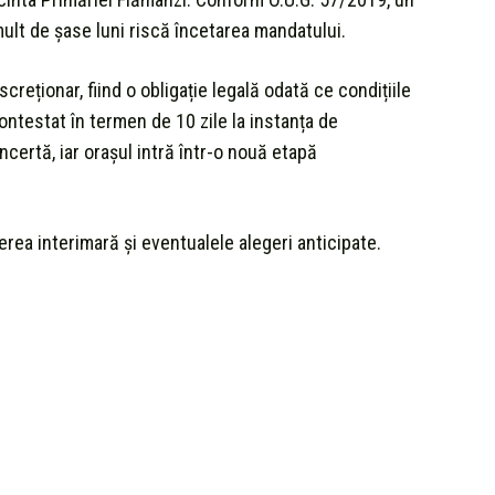
ult de șase luni riscă încetarea mandatului.
creționar, fiind o obligație legală odată ce condițiile
contestat în termen de 10 zile la instanța de
ncertă, iar orașul intră într-o nouă etapă
erea interimară și eventualele alegeri anticipate.