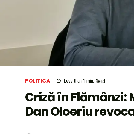
POLITICA
Less than 1
min.
Read
Criză în Flămânzi:
Dan Oloeriu revoca