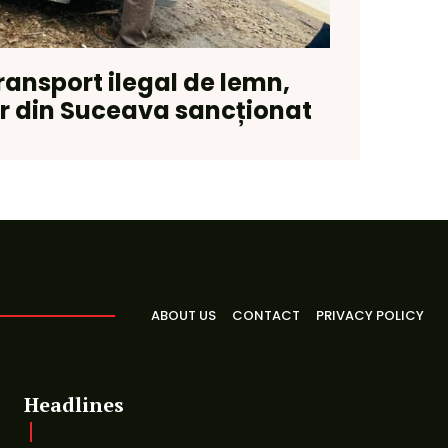
ransport ilegal de lemn,
er din Suceava sancționat
ABOUT US
CONTACT
PRIVACY POLICY
Headlines