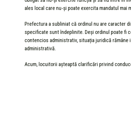
ales local care nu-și poate exercita mandatul mai m
Prefectura a subliniat că ordinul nu are caracter dis
specificate sunt îndeplinite. Deși ordinul poate fi 
contencios administrativ, situația juridică rămâne i
administrativă.
Acum, locuitorii așteaptă clarificări privind conduc