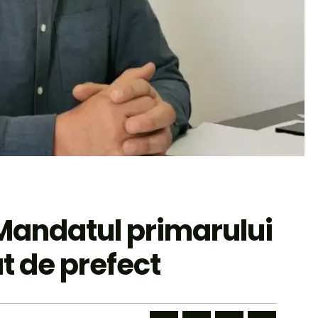
 Mandatul primarului
t de prefect