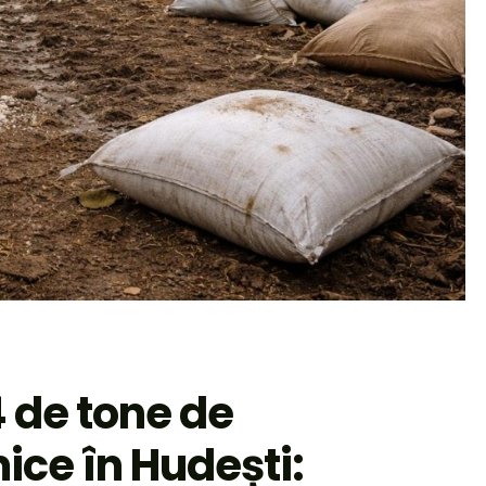
4 de tone de
ce în Hudești: