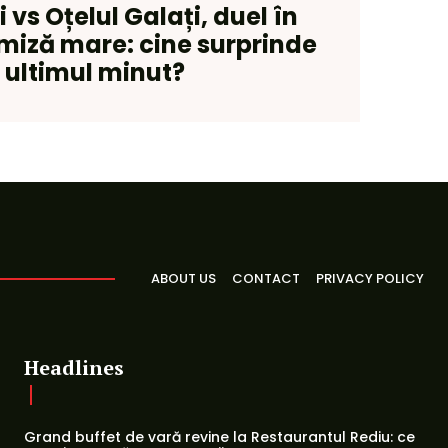
 vs Oțelul Galați, duel în
miză mare: cine surprinde
 ultimul minut?
ABOUT US
CONTACT
PRIVACY POLICY
Headlines
Grand buffet de vară revine la Restaurantul Rediu: ce