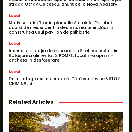
strada Octav Onicescu, anunț de la Nova Apaserv
Local
Motiv surprinzător în planurile Spitalului Dorohoi:
acord de mediu pentru desființarea unei clădiri și
construirea unui pavilion de psihiatrie
Local
Incendiu la stația de epurare din Siret: muncitor din
Botoșani a alimentat 2 POMPE, focul s-a aprins –
ancheta în desfășurare
Local
De la fotografie la uniformă: Cătălina devine VIITOR
CRIMINALIST
Related Articles