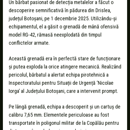
Un bărbat pasionat de detecția metalelor a făcut o
descoperire semnificativă în pădurea din Drislea,
județul Botoșani, pe 1 decembrie 2025. Utilizându-și
echipamentul, el a găsit o grenadă de mână ofensivă
model RG-42, rămasă neexplodată din timpul
conflictelor armate.
Această grenadă era în perfectă stare de funcționare
și putea exploda la orice atingere mecanică. Realizând
pericolul, bărbatul a alertat echipa pirotehnică a
Inspectoratului pentru Situații de Urgență ‘Nicolae
Iorga’ al Județului Botoșani, care a intervenit prompt.
Pe lângă grenadă, echipa a descoperit și un cartuș de
calibru 7,65 mm. Elementele periculoase au fost
transportate în poligonul militar de la Copălău pentru