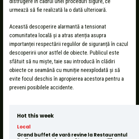
distrugere în cadrul unei proceduri sigure, ce
urmează să fie realizată la o dată ulterioară.
Această descoperire alarmantă a tensionat
comunitatea locală și a atras atenția asupra
importanței respectării regulilor de siguranță în cazul
descoperirii unor astfel de obiecte. Publicul este
sfătuit să nu miște, taie sau introducă în clădiri
obiecte ce seamănă cu muniție neexplodată și să
evite focul deschis în apropierea acestora pentru a
preveni posibilele accidente.
Hot this week
Local
Grand buffet de vară revine la Restaurantul