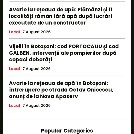
Avarie la rețeaua de apă: Flămânzi și 11
localități rămân fără apă după lucrări
executate de un constructor
Local
7 August 2026
Vijelii în Botoșani: cod PORTOCALIU și cod
GALBEN, intervenții ale pompierilor după
copaci doborâți
Local
7 August 2026
Avarie la rețeaua de apă în Botoșani:
întrerupere pe strada Octav Onicescu,
anunț de la Nova Apaserv
Local
7 August 2026
Popular Categories