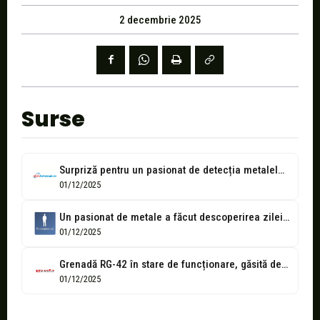
2 decembrie 2025
Surse
Surpriză pentru un pasionat de detecția metalelor. A chemat imediat pompierii!
01/12/2025
Un pasionat de metale a făcut descoperirea zilei... de Ziua Națională a...
01/12/2025
Grenadă RG-42 în stare de funcționare, găsită de un pasionat de detecția...
01/12/2025