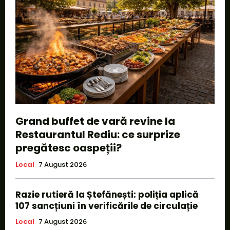
Grand buffet de vară revine la
Restaurantul Rediu: ce surprize
pregătesc oaspeții?
Local
7 August 2026
Razie rutieră la Ștefănești: poliția aplică
107 sancțiuni în verificările de circulație
Local
7 August 2026