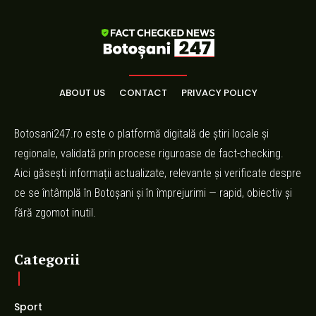
ABOUT US
CONTACT
PRIVACY POLICY
Botosani247.ro este o platformă digitală de știri locale și
regionale, validată prin procese riguroase de fact-checking.
Aici găsești informații actualizate, relevante și verificate despre
ce se întâmplă în Botoșani și în împrejurimi — rapid, obiectiv și
fără zgomot inutil.
Categorii
Sport