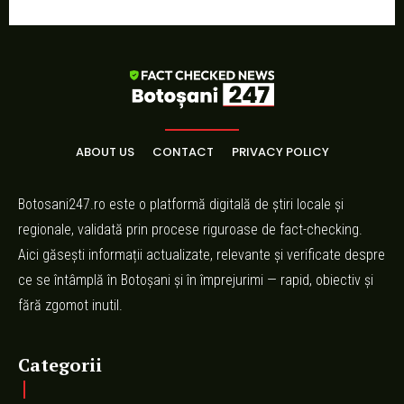
ABOUT US
CONTACT
PRIVACY POLICY
Botosani247.ro este o platformă digitală de știri locale și
regionale, validată prin procese riguroase de fact-checking.
Aici găsești informații actualizate, relevante și verificate despre
ce se întâmplă în Botoșani și în împrejurimi — rapid, obiectiv și
fără zgomot inutil.
Categorii