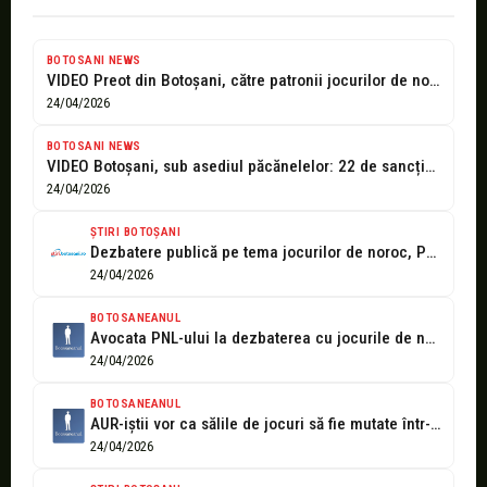
BOTOSANI NEWS
VIDEO Preot din Botoșani, către patronii jocurilor de noroc: Dacă vreți să...
24/04/2026
BOTOSANI NEWS
VIDEO Botoșani, sub asediul păcănelelor: 22 de sancțiuni și dosare penale într-o...
24/04/2026
ȘTIRI BOTOȘANI
Dezbatere publică pe tema jocurilor de noroc, Prefectul intenționează să atace în...
24/04/2026
BOTOSANEANUL
Avocata PNL-ului la dezbaterea cu jocurile de noroc: Zeci de amenzi și...
24/04/2026
BOTOSANEANUL
AUR-iștii vor ca sălile de jocuri să fie mutate într-un „mall” la...
24/04/2026