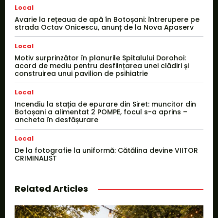
Local
Avarie la rețeaua de apă în Botoșani: întrerupere pe
strada Octav Onicescu, anunț de la Nova Apaserv
Local
Motiv surprinzător în planurile Spitalului Dorohoi:
acord de mediu pentru desființarea unei clădiri și
construirea unui pavilion de psihiatrie
Local
Incendiu la stația de epurare din Siret: muncitor din
Botoșani a alimentat 2 POMPE, focul s-a aprins –
ancheta în desfășurare
Local
De la fotografie la uniformă: Cătălina devine VIITOR
CRIMINALIST
Related Articles