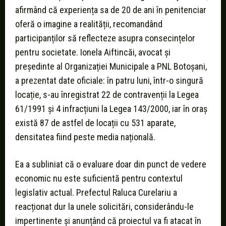
afirmând că experiența sa de 20 de ani în penitenciar
oferă o imagine a realității, recomandând
participanților să reflecteze asupra consecințelor
pentru societate. Ionela Aiftincăi, avocat și
președinte al Organizației Municipale a PNL Botoșani,
a prezentat date oficiale: în patru luni, într-o singură
locație, s-au înregistrat 22 de contravenții la Legea
61/1991 și 4 infracțiuni la Legea 143/2000, iar în oraș
există 87 de astfel de locații cu 531 aparate,
densitatea fiind peste media națională.
Ea a subliniat că o evaluare doar din punct de vedere
economic nu este suficientă pentru contextul
legislativ actual. Prefectul Raluca Curelariu a
reacționat dur la unele solicitări, considerându-le
impertinente și anunțând că proiectul va fi atacat în