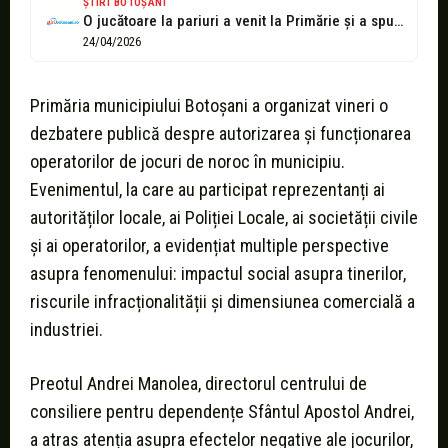
ȘTIRI BOTOȘANI
O jucătoare la pariuri a venit la Primărie și a spus care...
24/04/2026
Primăria municipiului Botoșani a organizat vineri o
dezbatere publică despre autorizarea și funcționarea
operatorilor de jocuri de noroc în municipiu.
Evenimentul, la care au participat reprezentanți ai
autorităților locale, ai Poliției Locale, ai societății civile
și ai operatorilor, a evidențiat multiple perspective
asupra fenomenului: impactul social asupra tinerilor,
riscurile infracționalității și dimensiunea comercială a
industriei.
Preotul Andrei Manolea, directorul centrului de
consiliere pentru dependențe Sfântul Apostol Andrei,
a atras atenția asupra efectelor negative ale jocurilor,