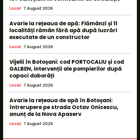
Local
7 August 2026
Avarie la rețeaua de apă: Flămânzi și 11
localități rămân fără apă după lucrări
executate de un constructor
Local
7 August 2026
Vijelii în Botoșani: cod PORTOCALIU și cod
GALBEN, intervenții ale pompierilor după
copaci doborâți
Local
7 August 2026
Avarie la rețeaua de apă în Botoșani:
întrerupere pe strada Octav Onicescu,
anunț de la Nova Apaserv
Local
7 August 2026