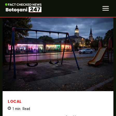
LOCAL
1
min.
Read