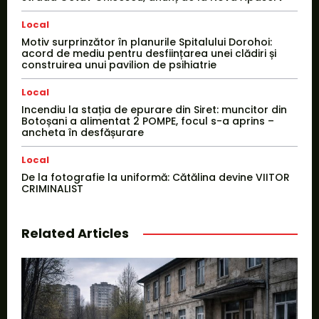
Local
Motiv surprinzător în planurile Spitalului Dorohoi:
acord de mediu pentru desființarea unei clădiri și
construirea unui pavilion de psihiatrie
Local
Incendiu la stația de epurare din Siret: muncitor din
Botoșani a alimentat 2 POMPE, focul s-a aprins –
ancheta în desfășurare
Local
De la fotografie la uniformă: Cătălina devine VIITOR
CRIMINALIST
Related Articles