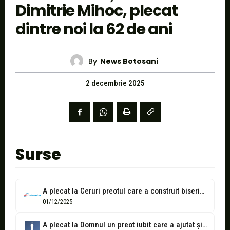
Dimitrie Mihoc, plecat
dintre noi la 62 de ani
By
News Botosani
2 decembrie 2025
Surse
A plecat la Ceruri preotul care a construit biserici, dar a ajutat...
01/12/2025
A plecat la Domnul un preot iubit care a ajutat și familii...