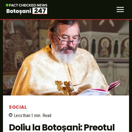
SOCIAL
Less than 1
min.
Read
Doliu la Botoșani: Preotul