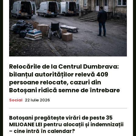
Relocările de la Centrul Dumbrava:
bilanțul autorităților relevă 409
persoane relocate, cazuri din
Botoșani ridică semne de întrebare
Social
22 Iulie 2026
Botoșani pregătește virări de peste 35
MILIOANE LEI pentru alocații și indemnizații
– cine intră în calendar?