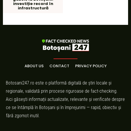
investiție record în
infrastructură
ABOUT US
CONTACT
PRIVACY POLICY
Botosani247.ro este o platformă digitală de știri locale și
regionale, validată prin procese riguroase de fact-checking.
Aici găsești informații actualizate, relevante și verificate despre
ce se întâmplă în Botoșani și în împrejurimi — rapid, obiectiv și
fără zgomot inutil.