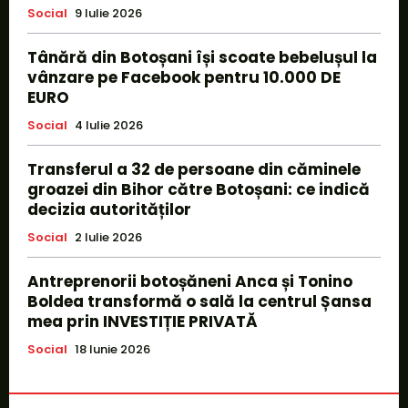
Social
9 Iulie 2026
Tânără din Botoșani își scoate bebelușul la
vânzare pe Facebook pentru 10.000 DE
EURO
Social
4 Iulie 2026
Transferul a 32 de persoane din căminele
groazei din Bihor către Botoșani: ce indică
decizia autorităților
Social
2 Iulie 2026
Antreprenorii botoșăneni Anca și Tonino
Boldea transformă o sală la centrul Șansa
mea prin INVESTIȚIE PRIVATĂ
Social
18 Iunie 2026