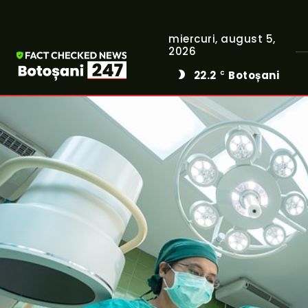
miercuri, august 5,
2026
22.2
Botoșani
C