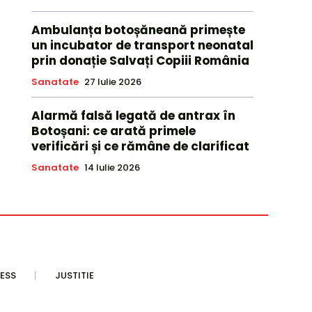
Ambulanța botoșăneană primește
un incubator de transport neonatal
prin donație Salvați Copiii România
Sanatate
27 Iulie 2026
Alarmă falsă legată de antrax în
Botoșani: ce arată primele
verificări și ce rămâne de clarificat
Sanatate
14 Iulie 2026
ESS
JUSTITIE