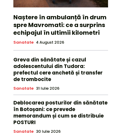
Naștere în ambulanță în drum
spre Mavromati: ce a surprins
echipajul în ultimii kilometri
Sanatate
4 August 2026
Greva din sănătate și cazul
adolescentului din Tudora:
prefectul cere anchetă și transfer
de trombocite
Sanatate
31 Iulie 2026
Deblocarea posturilor din sănătate
în Botoșani: ce prevede
memorandum și cum se distribuie
POSTURI
Sanatate
30 Iulie 2026