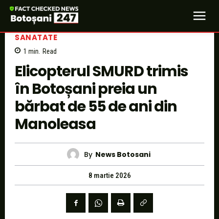
SANATATE
1
min.
Read
Elicopterul SMURD trimis
în Botoșani preia un
bărbat de 55 de ani din
Manoleasa
By
News Botosani
8 martie 2026