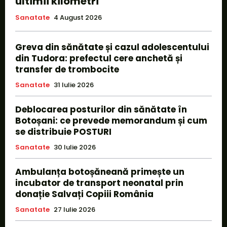
ultimii kilometri
Sanatate
4 August 2026
Greva din sănătate și cazul adolescentului
din Tudora: prefectul cere anchetă și
transfer de trombocite
Sanatate
31 Iulie 2026
Deblocarea posturilor din sănătate în
Botoșani: ce prevede memorandum și cum
se distribuie POSTURI
Sanatate
30 Iulie 2026
Ambulanța botoșăneană primește un
incubator de transport neonatal prin
donație Salvați Copiii România
Sanatate
27 Iulie 2026