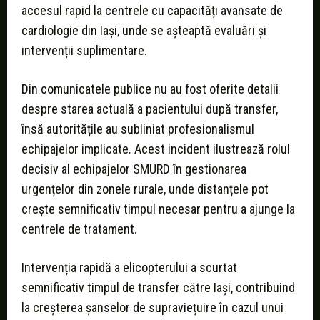
accesul rapid la centrele cu capacități avansate de
cardiologie din Iași, unde se așteaptă evaluări și
intervenții suplimentare.
Din comunicatele publice nu au fost oferite detalii
despre starea actuală a pacientului după transfer,
însă autoritățile au subliniat profesionalismul
echipajelor implicate. Acest incident ilustrează rolul
decisiv al echipajelor SMURD în gestionarea
urgențelor din zonele rurale, unde distanțele pot
crește semnificativ timpul necesar pentru a ajunge la
centrele de tratament.
Intervenția rapidă a elicopterului a scurtat
semnificativ timpul de transfer către Iași, contribuind
la creșterea șanselor de supraviețuire în cazul unui