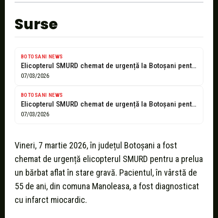
Surse
BOTOSANI NEWS
Elicopterul SMURD chemat de urgență la Botoșani pentru un bărbat în stare...
07/03/2026
BOTOSANI NEWS
Elicopterul SMURD chemat de urgență la Botoșani pentru un bărbat în stare...
07/03/2026
Vineri, 7 martie 2026, în județul Botoșani a fost
chemat de urgență elicopterul SMURD pentru a prelua
un bărbat aflat în stare gravă. Pacientul, în vârstă de
55 de ani, din comuna Manoleasa, a fost diagnosticat
cu infarct miocardic.