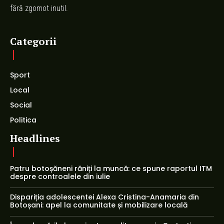
fără zgomot inutil.
Categorii
Sport
Local
Social
Politica
Headlines
Patru botoșăneni răniți la muncă: ce spune raportul ITM
despre controalele din iulie
Dispariția adolescentei Alexa Cristina-Anamaria din
Botoșani: apel la comunitate și mobilizare locală