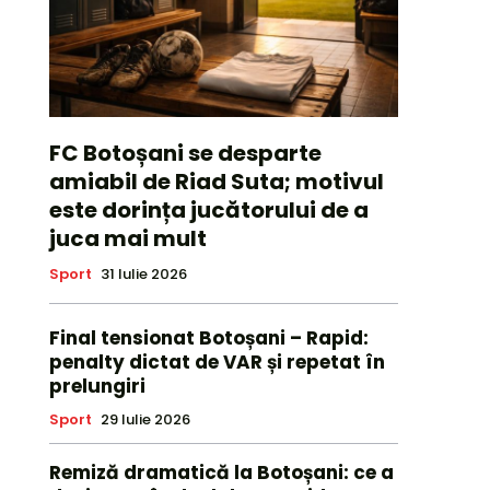
FC Botoșani se desparte
amiabil de Riad Suta; motivul
este dorința jucătorului de a
juca mai mult
Sport
31 Iulie 2026
Final tensionat Botoșani – Rapid:
penalty dictat de VAR și repetat în
prelungiri
Sport
29 Iulie 2026
Remiză dramatică la Botoșani: ce a