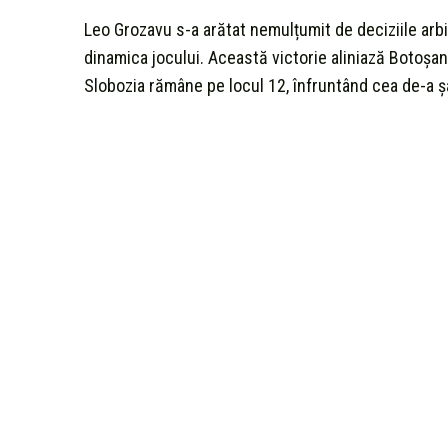
Leo Grozavu s-a arătat nemulțumit de deciziile arbi
dinamica jocului. Această victorie aliniază Botoșan
Slobozia rămâne pe locul 12, înfruntând cea de-a 