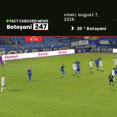
vineri, august 7,
2026
20
Botoșani
C