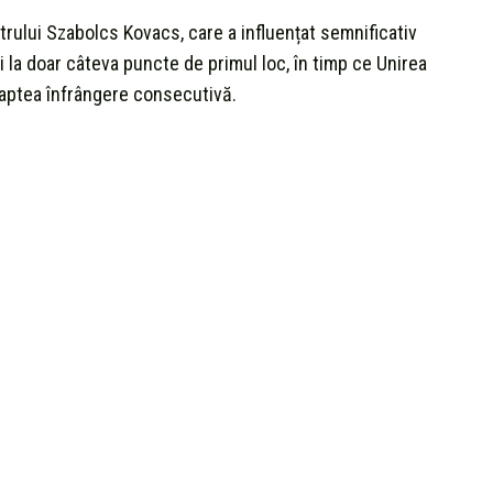
trului Szabolcs Kovacs, care a influențat semnificativ
i la doar câteva puncte de primul loc, în timp ce Unirea
șaptea înfrângere consecutivă.