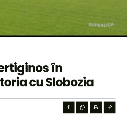
rtiginos în
toria cu Slobozia