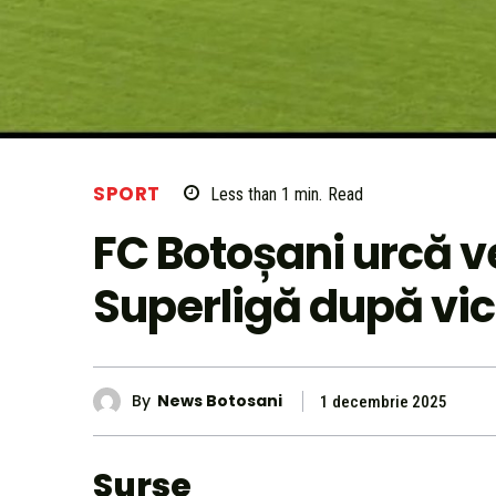
SPORT
Less than 1
min.
Read
FC Botoșani urcă ve
Superligă după vic
By
News Botosani
1 decembrie 2025
Surse