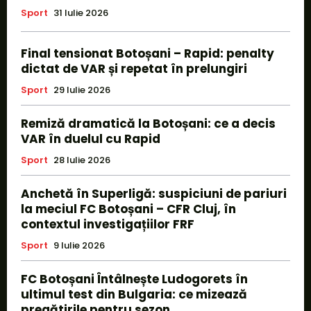
Sport
31 Iulie 2026
Final tensionat Botoșani – Rapid: penalty
dictat de VAR și repetat în prelungiri
Sport
29 Iulie 2026
Remiză dramatică la Botoșani: ce a decis
VAR în duelul cu Rapid
Sport
28 Iulie 2026
Anchetă în Superligă: suspiciuni de pariuri
la meciul FC Botoșani – CFR Cluj, în
contextul investigațiilor FRF
Sport
9 Iulie 2026
FC Botoșani Întâlnește Ludogorets în
ultimul test din Bulgaria: ce mizează
pregătirile pentru sezon