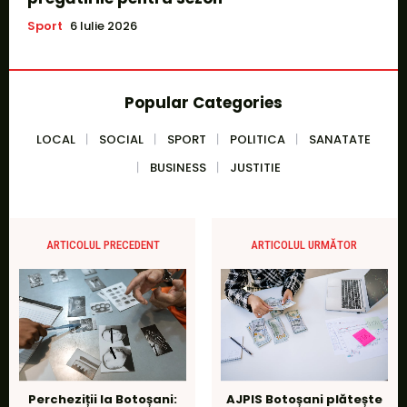
Sport
6 Iulie 2026
Popular Categories
LOCAL
SOCIAL
SPORT
POLITICA
SANATATE
BUSINESS
JUSTITIE
ARTICOLUL PRECEDENT
ARTICOLUL URMĂTOR
Percheziții la Botoșani:
AJPIS Botoșani plătește