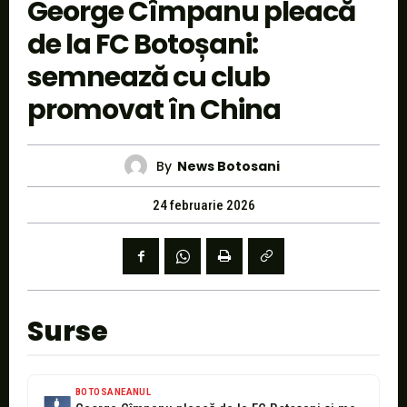
George Cîmpanu pleacă
de la FC Botoșani:
semnează cu club
promovat în China
By
News Botosani
24 februarie 2026
Surse
BOTOSANEANUL