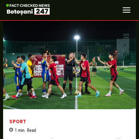
SPORT
1
min.
Read