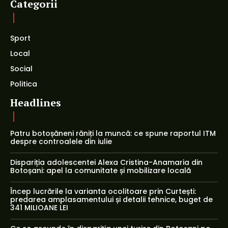
Categorii
Sport
Local
Social
Politica
Headlines
Patru botoșăneni răniți la muncă: ce spune raportul ITM
despre controalele din iulie
Dispariția adolescentei Alexa Cristina-Anamaria din
Botoșani: apel la comunitate și mobilizare locală
Încep lucrările la varianta ocolitoare prin Curtești:
predarea amplasamentului și detalii tehnice, buget de
341 MILIOANE LEI