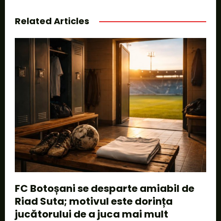
Related Articles
FC Botoșani se desparte amiabil de
Riad Suta; motivul este dorința
jucătorului de a juca mai mult