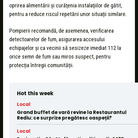
oprirea alimentării şi curăţenia instalaţiilor de gătit,
pentru a reduce riscul repetării unor situaţii similare.
Pompierii recomandă, de asemenea, verificarea
detectoarelor de fum, asigurarea accesului
echipajelor şi ca vecinii să sesizeze imediat 112 la
orice semn de fum sau miros suspect, pentru
protecția întregii comunității.
Hot this week
Local
Grand buffet de vară revine la Restaurantul
Rediu: ce surprize pregătesc oaspeții?
Local