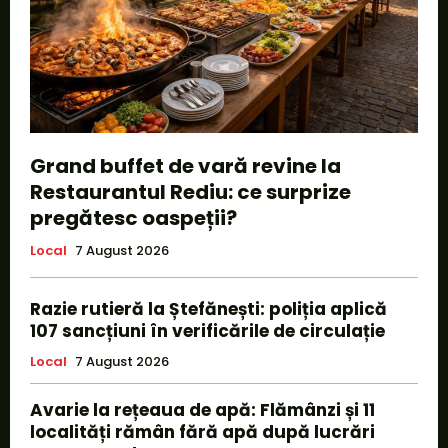
Grand buffet de vară revine la
Restaurantul Rediu: ce surprize
pregătesc oaspeții?
Local
7 August 2026
Razie rutieră la Ștefănești: poliția aplică
107 sancțiuni în verificările de circulație
Local
7 August 2026
Avarie la rețeaua de apă: Flămânzi și 11
localități rămân fără apă după lucrări