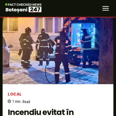
LOCAL
1
min.
Read
Incendiu evitat în