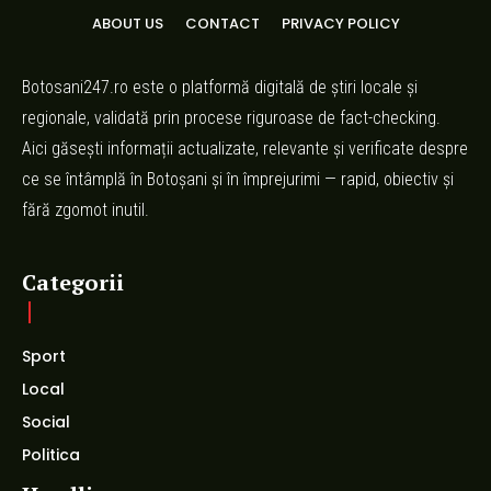
ABOUT US
CONTACT
PRIVACY POLICY
Botosani247.ro este o platformă digitală de știri locale și
regionale, validată prin procese riguroase de fact-checking.
Aici găsești informații actualizate, relevante și verificate despre
ce se întâmplă în Botoșani și în împrejurimi — rapid, obiectiv și
fără zgomot inutil.
Categorii
Sport
Local
Social
Politica