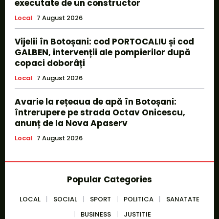
executate de un constructor
Local
7 August 2026
Vijelii în Botoșani: cod PORTOCALIU și cod
GALBEN, intervenții ale pompierilor după
copaci doborâți
Local
7 August 2026
Avarie la rețeaua de apă în Botoșani:
întrerupere pe strada Octav Onicescu,
anunț de la Nova Apaserv
Local
7 August 2026
Popular Categories
LOCAL
SOCIAL
SPORT
POLITICA
SANATATE
BUSINESS
JUSTITIE