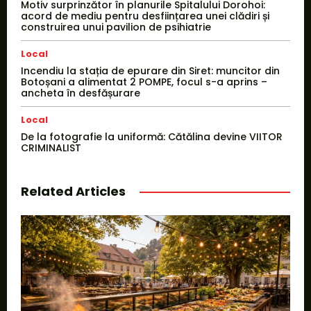
Motiv surprinzător în planurile Spitalului Dorohoi:
acord de mediu pentru desființarea unei clădiri și
construirea unui pavilion de psihiatrie
Local
Incendiu la stația de epurare din Siret: muncitor din
Botoșani a alimentat 2 POMPE, focul s-a aprins –
ancheta în desfășurare
Local
De la fotografie la uniformă: Cătălina devine VIITOR
CRIMINALIST
Related Articles