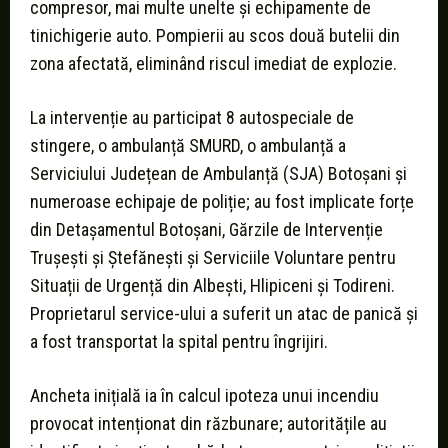
compresor, mai multe unelte și echipamente de
tinichigerie auto. Pompierii au scos două butelii din
zona afectată, eliminând riscul imediat de explozie.
La intervenție au participat 8 autospeciale de
stingere, o ambulanță SMURD, o ambulanță a
Serviciului Județean de Ambulanță (SJA) Botoșani și
numeroase echipaje de poliție; au fost implicate forțe
din Detașamentul Botoșani, Gărzile de Intervenție
Trușești și Ștefănești și Serviciile Voluntare pentru
Situații de Urgență din Albești, Hlipiceni și Todireni.
Proprietarul service-ului a suferit un atac de panică și
a fost transportat la spital pentru îngrijiri.
Ancheta inițială ia în calcul ipoteza unui incendiu
provocat intenționat din răzbunare; autoritățile au