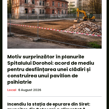
Motiv surprinzător în planurile
Spitalului Dorohoi: acord de mediu
pentru desființarea unei clădiri și
construirea unui pavilion de
psihiatrie
Local
6 August 2026
Incendiu la stația de epurare din Siret: