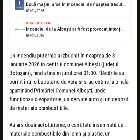
Două mașini arse în incendiul de noaptea trecută, proprietarul service-ului i s-a...
03/01/2026
STIRIBOTOSANI
Incendiul de la Albești ar fi fost provocat intenționat, din răzbunare. Autoritățile...
03/01/2026
Un incendiu puternic a izbucnit în noaptea de 3
ianuarie 2026 în centrul comunei Albești (județul
Botoșani), fiind stins în jurul orei 01:00. Flăcările au
pornit într-o bucătărie de vară și s-au extins la o hală
aparținând Primăriei Comunei Albești, unde
funcționau o vopsitorie, un service auto și un depozit
de materiale combustibile.
Au ars două autoturisme, o cantitate însemnată de
materiale combustibile din lemn și plastic, un