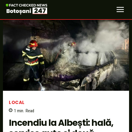
LOCAL
1
min.
Read
Incendiu la Albești: hală,