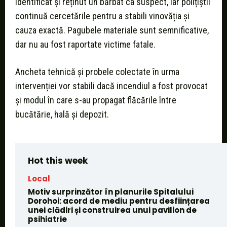
identificat și reținut un bărbat ca suspect, iar polițiștii
continuă cercetările pentru a stabili vinovăția și
cauza exactă. Pagubele materiale sunt semnificative,
dar nu au fost raportate victime fatale.
Ancheta tehnică și probele colectate în urma
intervenției vor stabili dacă incendiul a fost provocat
și modul în care s-au propagat flăcările între
bucătărie, hală și depozit.
Hot this week
Local
Motiv surprinzător în planurile Spitalului
Dorohoi: acord de mediu pentru desființarea
unei clădiri și construirea unui pavilion de
psihiatrie