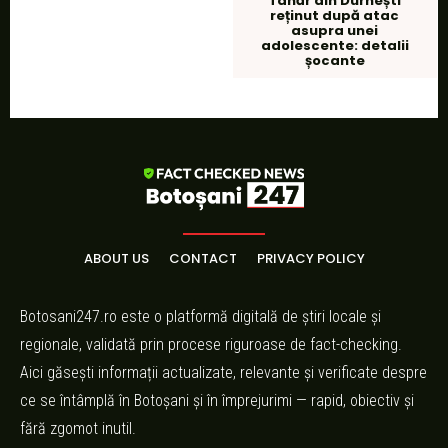
Tânăr din Durnești
reținut după atac
asupra unei
adolescente: detalii
șocante
ABOUT US
CONTACT
PRIVACY POLICY
Botosani247.ro este o platformă digitală de știri locale și
regionale, validată prin procese riguroase de fact-checking.
Aici găsești informații actualizate, relevante și verificate despre
ce se întâmplă în Botoșani și în împrejurimi — rapid, obiectiv și
fără zgomot inutil.