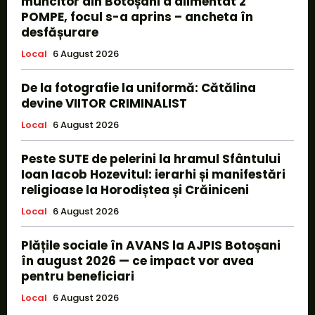
muncitor din Botoșani a alimentat 2
POMPE, focul s-a aprins – ancheta în
desfășurare
Local
6 August 2026
De la fotografie la uniformă: Cătălina
devine VIITOR CRIMINALIST
Local
6 August 2026
Peste SUTE de pelerini la hramul Sfântului
Ioan Iacob Hozevitul: ierarhi și manifestări
religioase la Horodiștea și Crăiniceni
Local
6 August 2026
Plățile sociale în AVANS la AJPIS Botoșani
în august 2026 — ce impact vor avea
pentru beneficiari
Local
6 August 2026