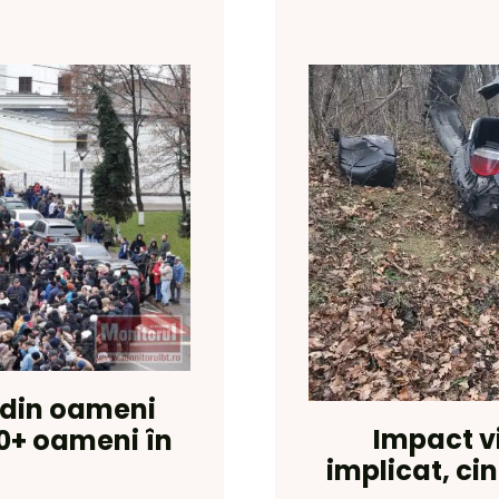
, din oameni
Impact vi
00+ oameni în
implicat, cin