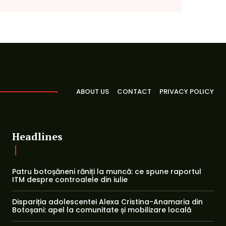
ABOUT US
CONTACT
PRIVACY POLICY
Headlines
Patru botoșăneni răniți la muncă: ce spune raportul
ITM despre controalele din iulie
Dispariția adolescentei Alexa Cristina-Anamaria din
Botoșani: apel la comunitate și mobilizare locală