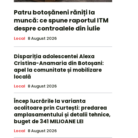
Patru botoșăneni răniți la
muncă: ce spune raportul ITM
despre controalele din iulie
Local
8 August 2026
Dispariția adolescentei Alexa
Cristina-Anamaria din Botoșani:
apel la comunitate și mobilizare
locală
Local
8 August 2026
Încep lucrările la varianta
ocolitoare prin Curtești: predarea
amplasamentului și detalii tehnice,
buget de 341 MILIOANE LEI
Local
8 August 2026