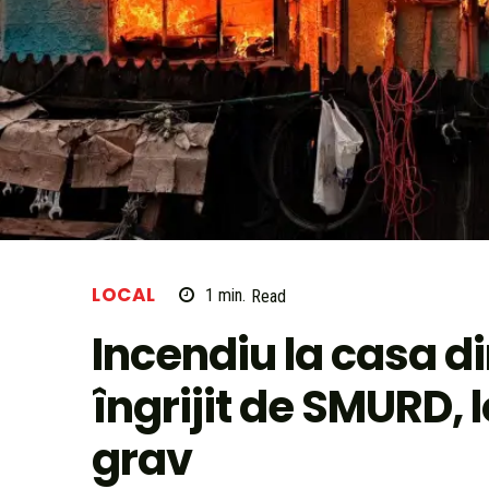
LOCAL
1
min.
Read
Incendiu la casa d
îngrijit de SMURD, 
grav