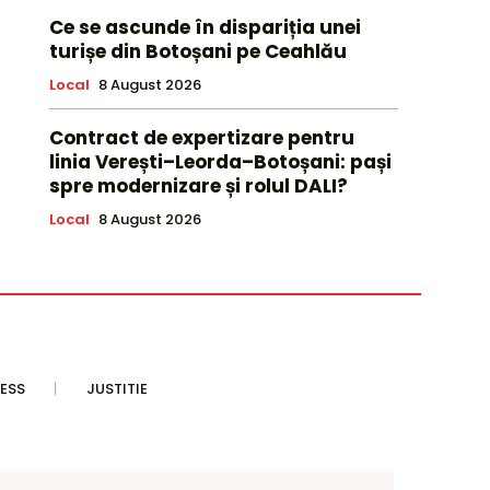
Ce se ascunde în dispariția unei
turișe din Botoșani pe Ceahlău
Local
8 August 2026
Contract de expertizare pentru
linia Verești–Leorda–Botoșani: pași
spre modernizare și rolul DALI?
Local
8 August 2026
ESS
JUSTITIE