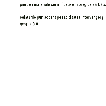
pierderi materiale semnificative în prag de sărbător
Relatările pun accent pe rapiditatea intervenției ș
gospodării.