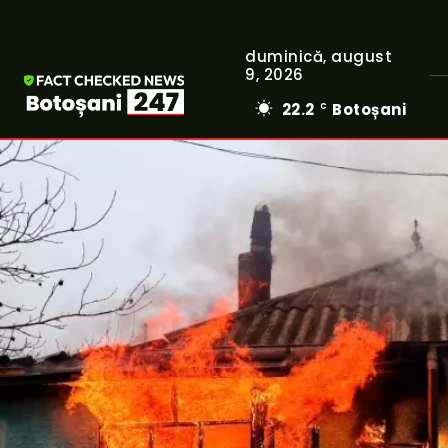
duminică, august
9, 2026
22.2
Botoșani
C