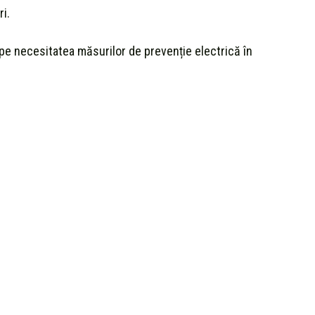
i.
i pe necesitatea măsurilor de prevenție electrică în