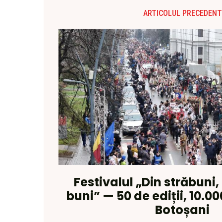
ARTICOLUL PRECEDENT
Festivalul „Din străbuni
buni” — 50 de ediții, 10.0
Botoșani