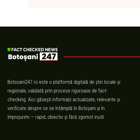
Botosani247.ro este o platformă digitală de știri locale și
regionale, validată prin procese riguroase de fact-
checking. Aici găsești informații actualizate, relevante și
verificate despre ce se întâmplă în Botoșani și în
împrejurimi — rapid, obiectiv și fără zgomot inutil.