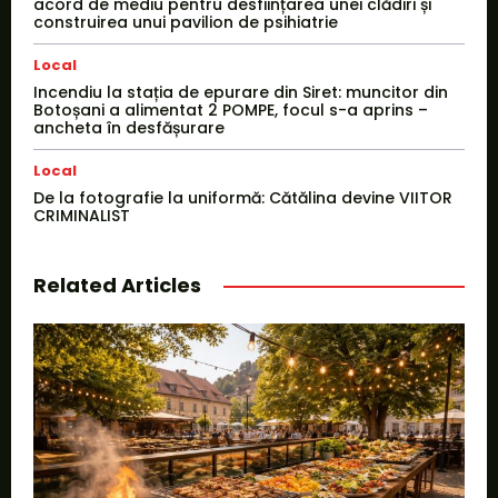
acord de mediu pentru desființarea unei clădiri și
construirea unui pavilion de psihiatrie
Local
Incendiu la stația de epurare din Siret: muncitor din
Botoșani a alimentat 2 POMPE, focul s-a aprins –
ancheta în desfășurare
Local
De la fotografie la uniformă: Cătălina devine VIITOR
CRIMINALIST
Related Articles