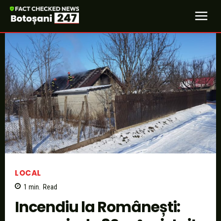
LOCAL
1
min.
Read
Incendiu la Românești: