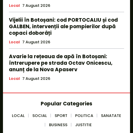
Local
7 August 2026
Vijelii în Botoșani: cod PORTOCALIU și cod
GALBEN, intervenții ale pompierilor după
copaci doborâți
Local
7 August 2026
Avarie la rețeaua de apă în Botoșani:
întrerupere pe strada Octav Onicescu,
anunț de la Nova Apaserv
Local
7 August 2026
Popular Categories
LOCAL
SOCIAL
SPORT
POLITICA
SANATATE
BUSINESS
JUSTITIE