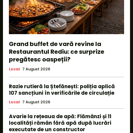
Grand buffet de vară revine la
Restaurantul Rediu: ce surprize
pregătesc oaspeții?
Local
7 August 2026
Razie rutieră la Ștefănești: poliția aplică
107 sancțiuni în verificările de circulație
Local
7 August 2026
Avarie la rețeaua de apă: Flămânzi și 11
localități rămân fără apă după lucrări
executate de un constructor