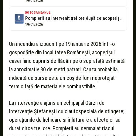
19/01/2026
BOTOSANEANUL
Pompierii au intervenit trei ore după ce acoperișul unei case a luat...
19/01/2026
Un incendiu a izbucnit pe 19 ianuarie 2026 într-o
gospodărie din localitatea Românești, acoperișul
casei fiind cuprins de flăcări pe o suprafață estimată
la aproximativ 80 de metri pătrați. Cauza probabilă
indicată de surse este un coș de fum neprotejat
termic față de materialele combustibile.
La intervenție a ajuns un echipaj al Gărzii de
Intervenție Ștefănești cu o autospecială de stingere;
operațiunile de lichidare și înlăturare a efectelor au
durat circa trei ore. Pompierii au semnalat riscul