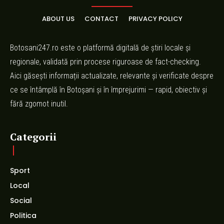
ABOUT US
CONTACT
PRIVACY POLICY
Botosani247.ro este o platformă digitală de știri locale și
regionale, validată prin procese riguroase de fact-checking.
Aici găsești informații actualizate, relevante și verificate despre
ce se întâmplă în Botoșani și în împrejurimi — rapid, obiectiv și
fără zgomot inutil.
Categorii
Sport
Local
Social
Politica