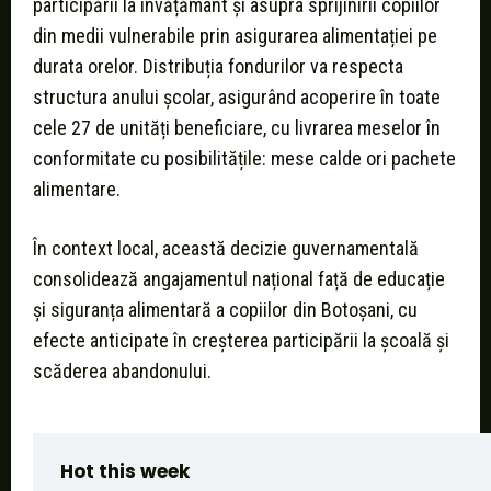
participării la învățământ și asupra sprijinirii copiilor
din medii vulnerabile prin asigurarea alimentației pe
durata orelor. Distribuția fondurilor va respecta
structura anului școlar, asigurând acoperire în toate
cele 27 de unități beneficiare, cu livrarea meselor în
conformitate cu posibilitățile: mese calde ori pachete
alimentare.
În context local, această decizie guvernamentală
consolidează angajamentul național față de educație
și siguranța alimentară a copiilor din Botoșani, cu
efecte anticipate în creșterea participării la școală și
scăderea abandonului.
Hot this week