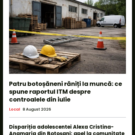
Patru botoșăneni răniți la muncă: ce
spune raportul ITM despre
controalele din iulie
Local
8 August 2026
Dispariția adolescentei Alexa Cristina-
Anamaria din Botoșani: apel la comunitate