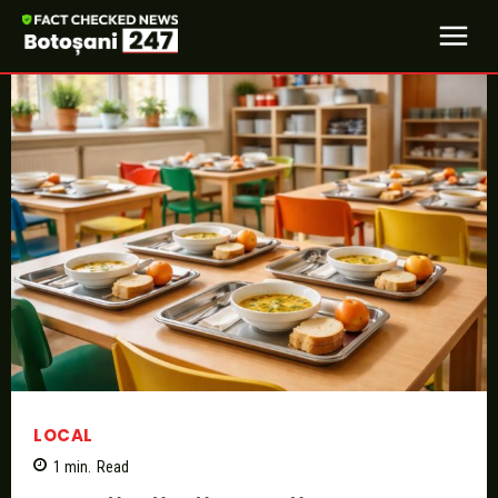
LOCAL
1
min.
Read