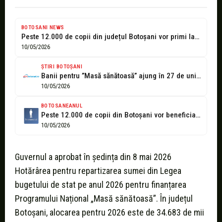
BOTOSANI NEWS
Peste 12.000 de copii din județul Botoșani vor primi la școală o...
10/05/2026
ȘTIRI BOTOȘANI
Banii pentru ”Masă sănătoasă” ajung în 27 de unități de învățământ din...
10/05/2026
BOTOSANEANUL
Peste 12.000 de copii din Botoșani vor beneficia și în 2026 de...
10/05/2026
Guvernul a aprobat în ședința din 8 mai 2026
Hotărârea pentru repartizarea sumei din Legea
bugetului de stat pe anul 2026 pentru finanțarea
Programului Național „Masă sănătoasă”. În județul
Botoșani, alocarea pentru 2026 este de 34.683 de mii