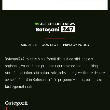
ABOUT US
CONTACT
PRIVACY POLICY
Botosani247.ro este o platformă digitală de știri locale și
regionale, validată prin procese riguroase de fact-checking.
Aici găsești informații actualizate, relevante și verificate despre
ce se întâmplă în Botoșani și în împrejurimi — rapid, obiectiv și
fără zgomot inutil.
Categorii