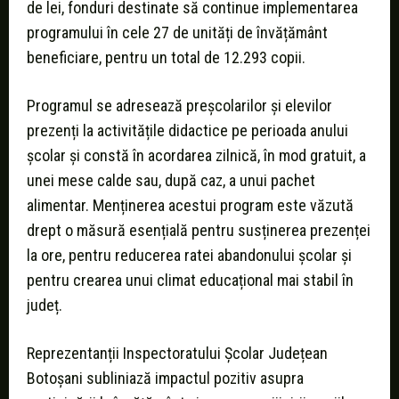
de lei, fonduri destinate să continue implementarea
programului în cele 27 de unități de învățământ
beneficiare, pentru un total de 12.293 copii.
Programul se adresează preșcolarilor și elevilor
prezenți la activitățile didactice pe perioada anului
școlar și constă în acordarea zilnică, în mod gratuit, a
unei mese calde sau, după caz, a unui pachet
alimentar. Menținerea acestui program este văzută
drept o măsură esențială pentru susținerea prezenței
la ore, pentru reducerea ratei abandonului școlar și
pentru crearea unui climat educațional mai stabil în
județ.
Reprezentanții Inspectoratului Școlar Județean
Botoșani subliniază impactul pozitiv asupra