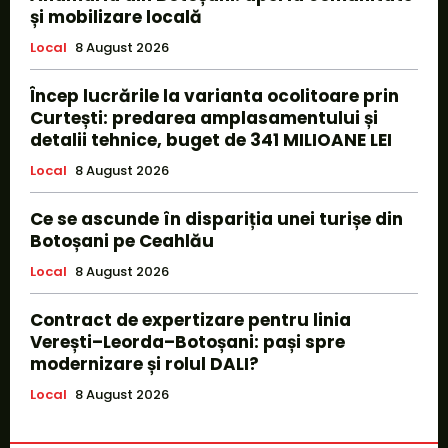
și mobilizare locală
Local
8 August 2026
Încep lucrările la varianta ocolitoare prin
Curtești: predarea amplasamentului și
detalii tehnice, buget de 341 MILIOANE LEI
Local
8 August 2026
Ce se ascunde în dispariția unei turișe din
Botoșani pe Ceahlău
Local
8 August 2026
Contract de expertizare pentru linia
Verești–Leorda–Botoșani: pași spre
modernizare și rolul DALI?
Local
8 August 2026