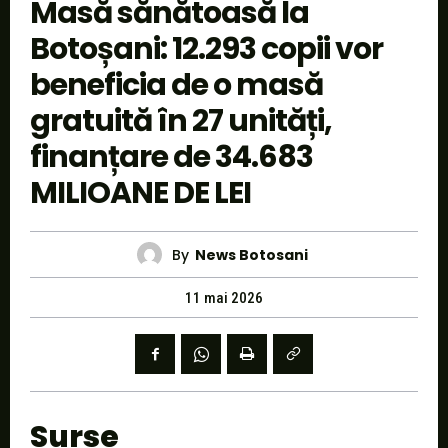
Masă sănătoasă la
Botoșani: 12.293 copii vor
beneficia de o masă
gratuită în 27 unități,
finanțare de 34.683
MILIOANE DE LEI
By
News Botosani
11 mai 2026
Surse