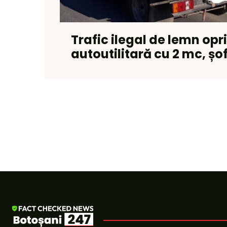
Trafic ilegal de lemn opri
autoutilitară cu 2 mc, ș