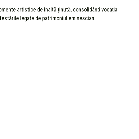
mente artistice de înaltă ținută, consolidând vocația
festările legate de patrimoniul eminescian.