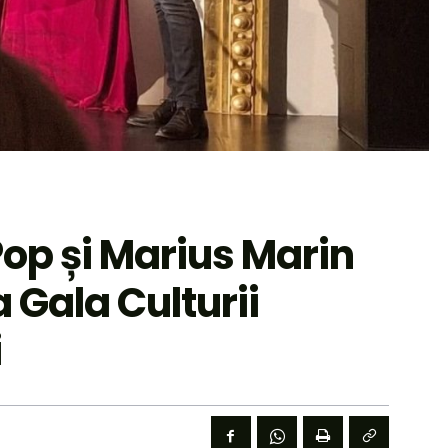
Pop și Marius Marin
 Gala Culturii
i