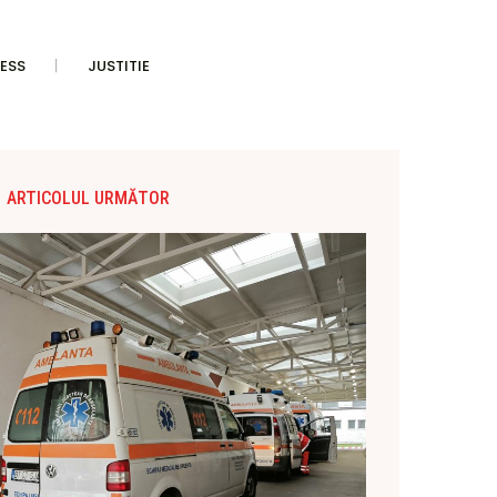
ESS
JUSTITIE
ARTICOLUL URMĂTOR