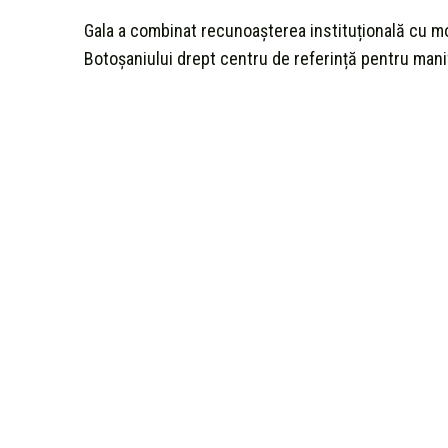
Gala a combinat recunoașterea instituțională cu mo
Botoșaniului drept centru de referință pentru mani