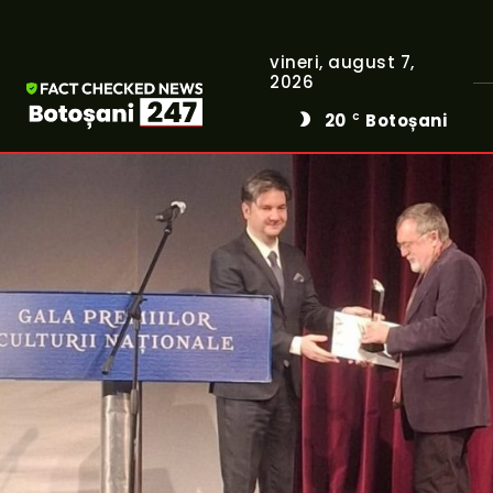
vineri, august 7,
2026
20
Botoșani
C