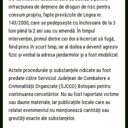
infracțiunea de deținere de droguri de risc pentru
consum propriu, fapte prevăzute de Legea nr.
143/2000, care se pedepsește cu închisoare de la 3
luni până la 2 ani sau cu amendă. În timpul
intervenției, primul dintre cei doi a încercat să fugă,
fiind prins în scurt timp, iar al doilea a devenit agresiv
fizic și verbal la adresa jandarmilor și a fost imobilizat.
Actele procedurale și substanțele ridicate au fost
predate către Serviciul Județean de Combatere a
Criminalității Organizate (SJCCO) Botoșani pentru
continuarea cercetărilor. Nu au fost raportate victime
sau daune materiale, iar publicațiile locale care au
relatat evenimentul nu menționează cantități sau
greutăți exacte ale substanțelor.