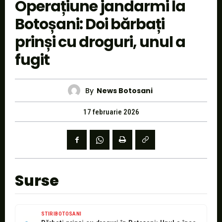
Operațiune jandarmi la
Botoșani: Doi bărbați
prinși cu droguri, unul a
fugit
By
News Botosani
17 februarie 2026
Surse
STIRIBOTOSANI