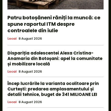
Patru botoșăneni răniți la muncă: ce
spune raportul ITM despre
controalele din iulie
Local
8 August 2026
Dispariția adolescentei Alexa Cristina-
Anamaria din Botoșani: apel la comunitate
și mobilizare locală
Local
8 August 2026
Încep lucrările la varianta ocolitoare prin
Curtești: predarea amplasamentului și
detalii tehnice, buget de 341 MILIOANE LEI
Local
8 August 2026