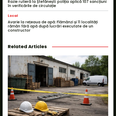
Razie rutieră la Ștefănești: poliția aplică 107 sancțiuni
în verificările de circulație
Local
Avarie la rețeaua de apă: Flămânzi și 11 localități
rămân fără apă după lucrări executate de un
constructor
Related Articles