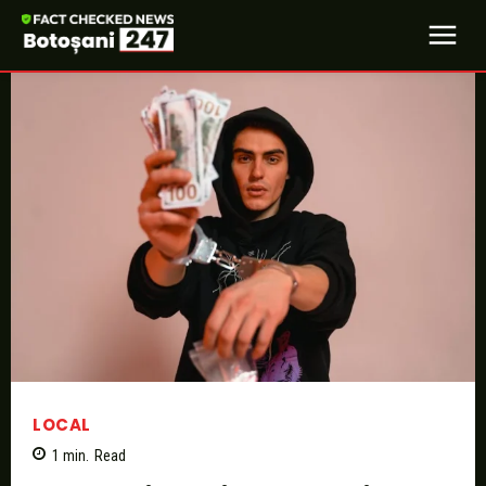
LOCAL
1
min.
Read