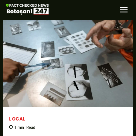
LOCAL
1
min.
Read