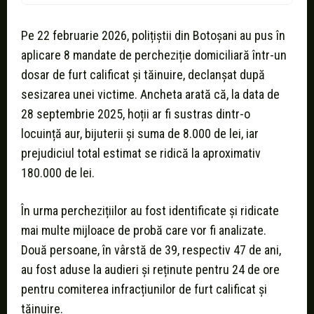
Pe 22 februarie 2026, polițiștii din Botoșani au pus în
aplicare 8 mandate de percheziție domiciliară într-un
dosar de furt calificat și tăinuire, declanșat după
sesizarea unei victime. Ancheta arată că, la data de
28 septembrie 2025, hoții ar fi sustras dintr-o
locuință aur, bijuterii și suma de 8.000 de lei, iar
prejudiciul total estimat se ridică la aproximativ
180.000 de lei.
În urma perchezițiilor au fost identificate și ridicate
mai multe mijloace de probă care vor fi analizate.
Două persoane, în vârstă de 39, respectiv 47 de ani,
au fost aduse la audieri și reținute pentru 24 de ore
pentru comiterea infracțiunilor de furt calificat și
tăinuire.