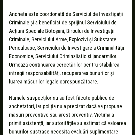
Ancheta este coordonată de Serviciul de Investigații
Criminale și a beneficiat de sprijinul Serviciului de
Acțiuni Speciale Botoșani, Biroului de Investigații
Criminale, Serviciului Arme, Explozivi și Substanțe
Periculoase, Serviciului de Investigare a Criminalității
Economice, Serviciului Criminalistic și jandarmilor.
Urmează continuarea cercetărilor pentru stabilirea
întregii responsabilități, recuperarea bunurilor și
luarea măsurilor legale corespunzătoare.
Numele suspecților nu au fost făcute publice de
anchetatori, iar poliția nu a precizat dacă va propune
măsuri preventive sau arest preventiv. Victima a
primit asistență, iar autoritățile au estimat că valoarea
bunurilor sustrase necesită evaluări suplimentare