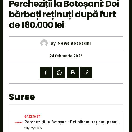
Percheziții la Botoșani: Doi
bărbați reținuți după furt
de 180.000 lei
By
News Botosani
24 februarie 2026
Surse
GAZETABT
Percheziții la Botoșani: Doi bărbați reținuți pentru furt calificat și tăinuire. Prejudiciu...
23/02/2026