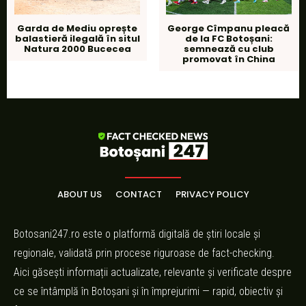
Garda de Mediu oprește
George Cîmpanu pleacă
balastieră ilegală în situl
de la FC Botoșani:
Natura 2000 Bucecea
semnează cu club
promovat în China
ABOUT US
CONTACT
PRIVACY POLICY
Botosani247.ro este o platformă digitală de știri locale și
regionale, validată prin procese riguroase de fact-checking.
Aici găsești informații actualizate, relevante și verificate despre
ce se întâmplă în Botoșani și în împrejurimi — rapid, obiectiv și