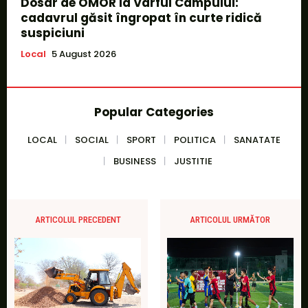
Dosar de OMOR la Vârful Câmpului:
cadavrul găsit îngropat în curte ridică
suspiciuni
Local
5 August 2026
Popular Categories
LOCAL
SOCIAL
SPORT
POLITICA
SANATATE
BUSINESS
JUSTITIE
ARTICOLUL PRECEDENT
ARTICOLUL URMĂTOR