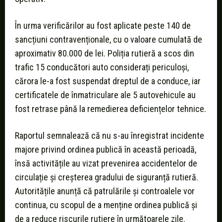
În urma verificărilor au fost aplicate peste 140 de
sancțiuni contravenționale, cu o valoare cumulată de
aproximativ 80.000 de lei. Poliția rutieră a scos din
trafic 15 conducători auto considerați periculoși,
cărora le-a fost suspendat dreptul de a conduce, iar
certificatele de înmatriculare ale 5 autovehicule au
fost retrase până la remedierea deficiențelor tehnice.
Raportul semnalează că nu s-au înregistrat incidente
majore privind ordinea publică în această perioadă,
însă activitățile au vizat prevenirea accidentelor de
circulație și creșterea gradului de siguranță rutieră.
Autoritățile anunță că patrulările și controalele vor
continua, cu scopul de a menține ordinea publică și
de a reduce riscurile rutiere în următoarele zile.