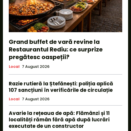
Grand buffet de vară revine la
Restaurantul Rediu: ce surprize
pregătesc oaspeții?
Local
7 August 2026
Razie rutieră la Ștefănești: poliția aplică
107 sancțiuni în verificările de circulație
Local
7 August 2026
Avarie la rețeaua de apă: Flămânzi și 11
localități rămân fără apă după lucrări
executate de un constructor