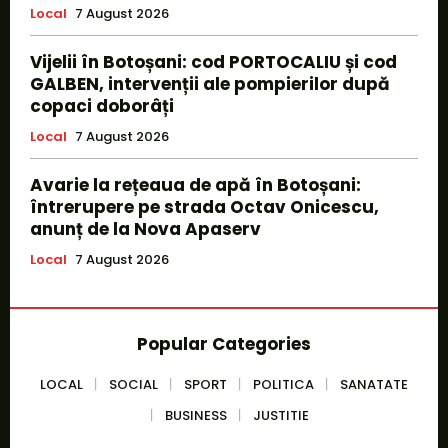
Local
7 August 2026
Vijelii în Botoșani: cod PORTOCALIU și cod
GALBEN, intervenții ale pompierilor după
copaci doborâți
Local
7 August 2026
Avarie la rețeaua de apă în Botoșani:
întrerupere pe strada Octav Onicescu,
anunț de la Nova Apaserv
Local
7 August 2026
Popular Categories
LOCAL
SOCIAL
SPORT
POLITICA
SANATATE
BUSINESS
JUSTITIE