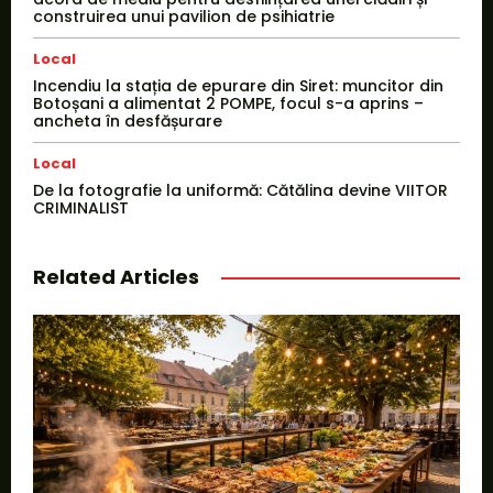
construirea unui pavilion de psihiatrie
Local
Incendiu la stația de epurare din Siret: muncitor din
Botoșani a alimentat 2 POMPE, focul s-a aprins –
ancheta în desfășurare
Local
De la fotografie la uniformă: Cătălina devine VIITOR
CRIMINALIST
Related Articles