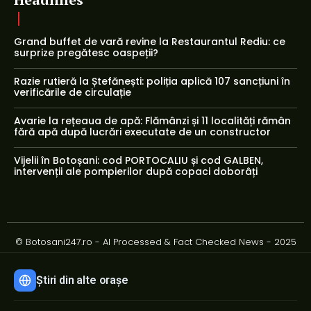
Grand buffet de vară revine la Restaurantul Rediu: ce
surprize pregătesc oaspeții?
Razie rutieră la Ștefănești: poliția aplică 107 sancțiuni în
verificările de circulație
Avarie la rețeaua de apă: Flămânzi și 11 localități rămân
fără apă după lucrări executate de un constructor
Vijelii în Botoșani: cod PORTOCALIU și cod GALBEN,
intervenții ale pompierilor după copaci doborâți
© Botosani247.ro - AI Processed & Fact Checked News - 2025
Știri din alte orașe