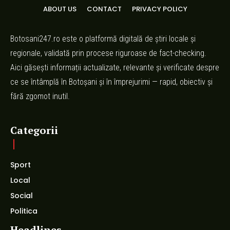
ABOUT US
CONTACT
PRIVACY POLICY
Botosani247.ro este o platformă digitală de știri locale și
regionale, validată prin procese riguroase de fact-checking.
Aici găsești informații actualizate, relevante și verificate despre
ce se întâmplă în Botoșani și în împrejurimi — rapid, obiectiv și
fără zgomot inutil.
Categorii
Sport
Local
Social
Politica
Headlines