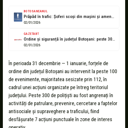
BOTOSANEANUL
Prăpăd în trafic: Șoferi scoși din mașini și amenzi date de polițiști
02/01/2026
GAZETABT
Ordine și siguranță în județul Botoșani: peste 300 de polițiști au acționat...
02/01/2026
În perioada 31 decembrie — 1 ianuarie, forțele de
ordine din județul Botoșani au intervenit la peste 100
de evenimente, majoritatea sesizate prin 112, în
cadrul unei acțiuni organizate pe întreg teritoriul
județului. Peste 300 de polițiști au fost angrenați în
activități de patrulare, prevenire, cercetare a faptelor
antisociale și supraveghere a traficului, fiind
desfășurate 7 acțiuni punctuale în zone de interes
operativ.