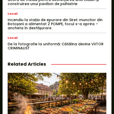
construirea unui pavilion de psihiatrie
Local
Incendiu la stația de epurare din Siret: muncitor din
Botoșani a alimentat 2 POMPE, focul s-a aprins –
ancheta în desfășurare
Local
De la fotografie la uniformă: Cătălina devine VIITOR
CRIMINALIST
Related Articles