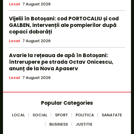
Local
7 August 2026
Vijelii în Botoșani: cod PORTOCALIU și cod
GALBEN, intervenții ale pompierilor după
copaci doborâți
Local
7 August 2026
Avarie la rețeaua de apă în Botoșani:
întrerupere pe strada Octav Onicescu,
anunț de la Nova Apaserv
Local
7 August 2026
Popular Categories
LOCAL
SOCIAL
SPORT
POLITICA
SANATATE
BUSINESS
JUSTITIE