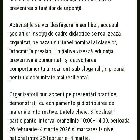
prevenirea situaţiilor de urgenţă.
Activităţile se vor desfăşura în aer liber; accesul
şcolarilor însoţiţi de cadre didactice se realizează
organizat, pe baza unui tabel nominal al claselor,
întocmit în prealabil. Iniţiativa vizează educaţia
preventivă a comunităţii şi dezvoltarea
comportamentului rezilient sub sloganul „Împreună
pentru o comunitate mai rezilientă”.
Organizatorii pun accent pe prezentări practice,
demonstraţii cu echipamente şi distribuirea de
materiale informative. Datele cheie: 8 localităţi
participante, interval orar zilnic 10:00–14:00, perioada
26 februarie–4 martie 2026 şi marcarea la nivel
naţional între 25 februarie–4 martie.