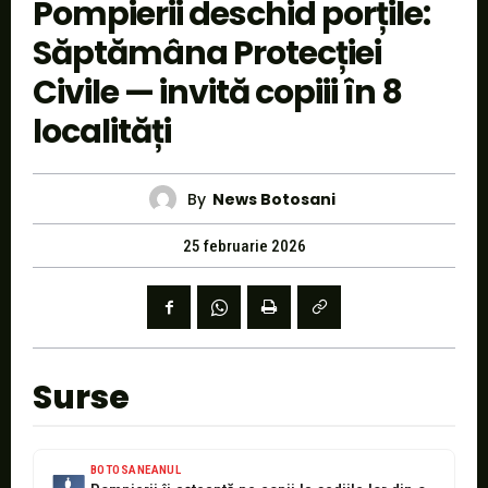
Pompierii deschid porțile:
Săptămâna Protecției
Civile — invită copiii în 8
localități
By
News Botosani
25 februarie 2026
Surse
BOTOSANEANUL