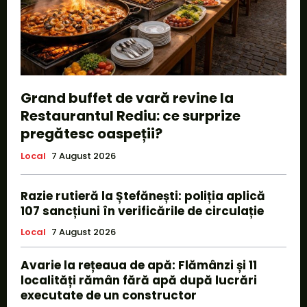
Grand buffet de vară revine la
Restaurantul Rediu: ce surprize
pregătesc oaspeții?
Local
7 August 2026
Razie rutieră la Ștefănești: poliția aplică
107 sancțiuni în verificările de circulație
Local
7 August 2026
Avarie la rețeaua de apă: Flămânzi și 11
localități rămân fără apă după lucrări
executate de un constructor