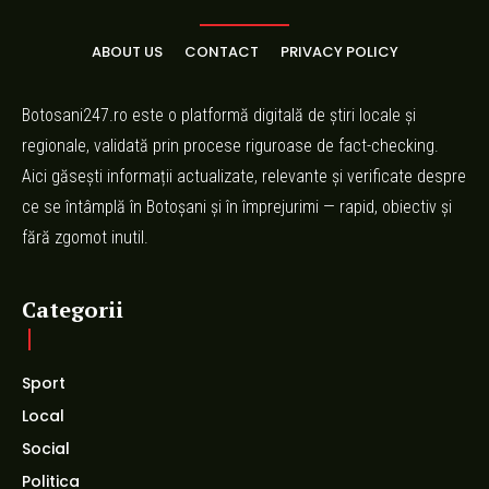
ABOUT US
CONTACT
PRIVACY POLICY
Botosani247.ro este o platformă digitală de știri locale și
regionale, validată prin procese riguroase de fact-checking.
Aici găsești informații actualizate, relevante și verificate despre
ce se întâmplă în Botoșani și în împrejurimi — rapid, obiectiv și
fără zgomot inutil.
Categorii
Sport
Local
Social
Politica