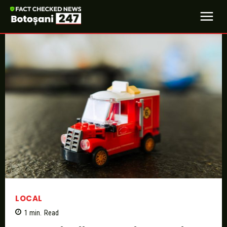
LOCAL
1
min.
Read