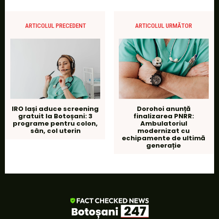
ARTICOLUL PRECEDENT
ARTICOLUL URMĂTOR
IRO Iași aduce screening
Dorohoi anunță
gratuit la Botoșani: 3
finalizarea PNRR:
programe pentru colon,
Ambulatoriul
sân, col uterin
modernizat cu
echipamente de ultimă
generație