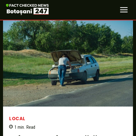
LOCAL
1
min.
Read