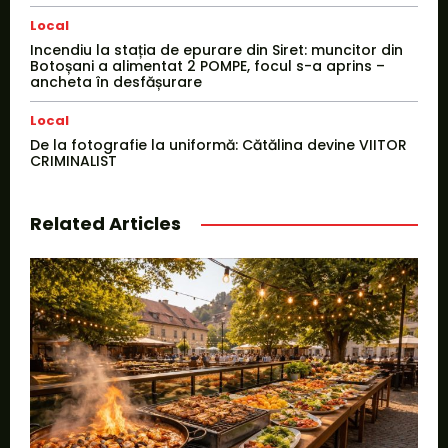
Local
Incendiu la stația de epurare din Siret: muncitor din
Botoșani a alimentat 2 POMPE, focul s-a aprins –
ancheta în desfășurare
Local
De la fotografie la uniformă: Cătălina devine VIITOR
CRIMINALIST
Related Articles