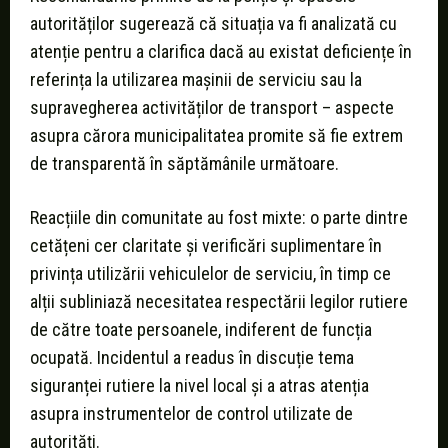
autorităților sugerează că situația va fi analizată cu
atenție pentru a clarifica dacă au existat deficiențe în
referința la utilizarea mașinii de serviciu sau la
supravegherea activităților de transport – aspecte
asupra cărora municipalitatea promite să fie extrem
de transparentă în săptămânile următoare.
Reacțiile din comunitate au fost mixte: o parte dintre
cetățeni cer claritate și verificări suplimentare în
privința utilizării vehiculelor de serviciu, în timp ce
alții subliniază necesitatea respectării legilor rutiere
de către toate persoanele, indiferent de funcția
ocupată. Incidentul a readus în discuție tema
siguranței rutiere la nivel local și a atras atenția
asupra instrumentelor de control utilizate de
autorități.