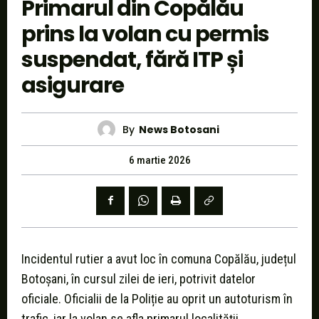
Primarul din Copălău
prins la volan cu permis
suspendat, fără ITP și
asigurare
By
News Botosani
6 martie 2026
Incidentul rutier a avut loc în comuna Copălău, județul
Botoșani, în cursul zilei de ieri, potrivit datelor
oficiale. Oficialii de la Poliție au oprit un autoturism în
trafic, iar la volan se afla primarul localității.