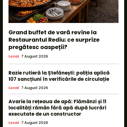
Grand buffet de vară revine la
Restaurantul Rediu: ce surprize
pregătesc oaspeții?
Local
7 August 2026
Razie rutieră la Ștefănești: poliția aplică
107 sancțiuni în verificările de circulație
Local
7 August 2026
Avarie la rețeaua de apă: Flămânzi și 11
localități rămân fără apă după lucrări
executate de un constructor
Local
7 August 2026