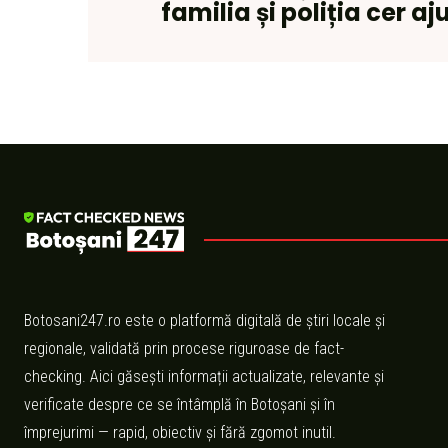
familia și poliția cer a
Botosani247.ro este o platformă digitală de știri locale și
regionale, validată prin procese riguroase de fact-
checking. Aici găsești informații actualizate, relevante și
verificate despre ce se întâmplă în Botoșani și în
împrejurimi — rapid, obiectiv și fără zgomot inutil.