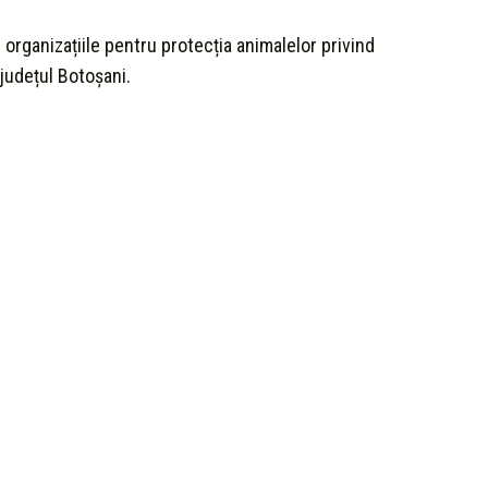
i organizațiile pentru protecția animalelor privind
județul Botoșani.