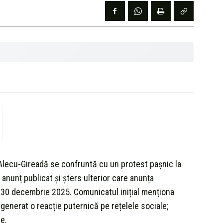
Alecu-Gireadă se confruntă cu un protest pașnic la
nunț publicat și șters ulterior care anunța
9–30 decembrie 2025. Comunicatul inițial menționa
 generat o reacție puternică pe rețelele sociale;
e.