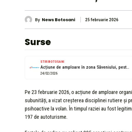
By
News Botosani
25 februarie 2026
Surse
STIRIBOTOSANI
Acțiune de amploare în zona Săveniului, peste 200 de sancțiuni aplicate de...
24/02/2026
Pe 23 februarie 2026, o acțiune de amploare organi
subunități, a vizat creșterea disciplinei rutiere și
psihoactive la volan. În timpul raziei au fost legit
197 de autoturisme.