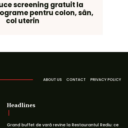
duce screening gratuit la
rograme pentru colon, sân,
col uterin
ABOUT US
CONTACT
PRIVACY POLICY
Headlines
Grand buffet de vară revine la Restaurantul Rediu: ce