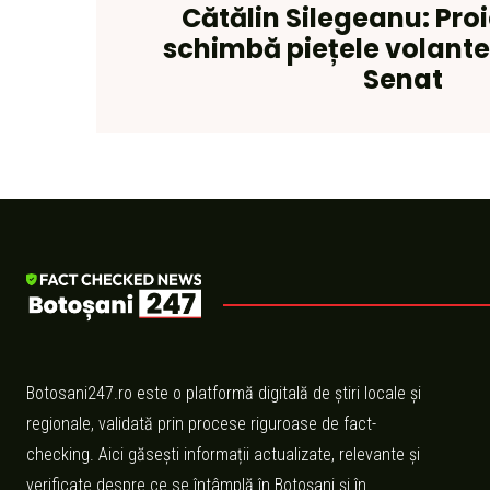
Cătălin Silegeanu: Pro
schimbă piețele volante
Senat
Botosani247.ro este o platformă digitală de știri locale și
regionale, validată prin procese riguroase de fact-
checking. Aici găsești informații actualizate, relevante și
verificate despre ce se întâmplă în Botoșani și în