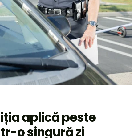
liția aplică peste
tr-o singură zi