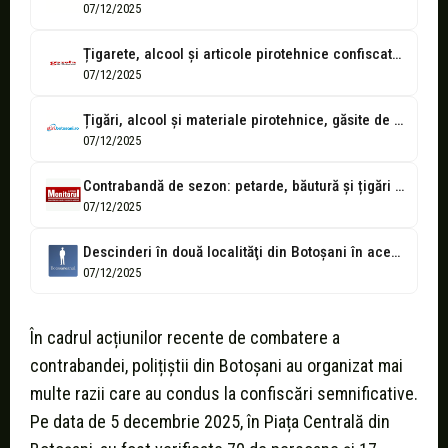
07/12/2025
Țigarete, alcool și articole pirotehnice confiscate de polițiștii din Ștefănești
07/12/2025
Țigări, alcool și materiale pirotehnice, găsite de polițiștii din Botoșani în două...
07/12/2025
Contrabandă de sezon: petarde, băutură și țigări confiscate de polițiști în prag...
07/12/2025
Descinderi în două localităţi din Botoşani în această dimineaţă - VIDEO
07/12/2025
În cadrul acțiunilor recente de combatere a
contrabandei, polițiștii din Botoșani au organizat mai
multe razii care au condus la confiscări semnificative.
Pe data de 5 decembrie 2025, în Piața Centrală din