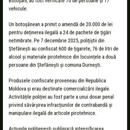
Botoșani, au fost verificate 70 de persoane și 17
vehicule.
Un botoșănean a primit o amendă de 20.000 de lei
pentru deținerea ilegală a 24 de pachete de țigări
netimbrate. Pe 7 decembrie 2025, polițiștii din
Ștefănești au confiscat 600 de țigarete, 76 de litri de
alcool și materiale pirotehnice din locuințele a două
persoane din Ștefănești și comuna Durnești.
Produsele confiscate proveneau din Republica
Moldova și erau destinate comercializării ilegale.
Activitățile poliției au fost parte a unui dosar penal
privind săvârșirea infracțiunilor de contrabandă și
manipulare ilegală de articole pirotehnice.
Acțiunile polițienești subliniază intensificarea