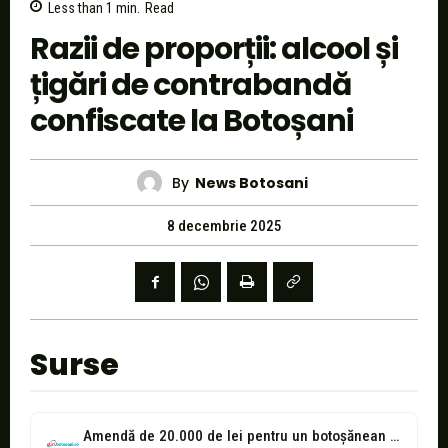
Less than 1
min.
Read
Razii de proporții: alcool și
țigări de contrabandă
confiscate la Botoșani
By
News Botosani
8 decembrie 2025
Surse
Amendă de 20.000 de lei pentru un botoșănean prins cu 24 de...