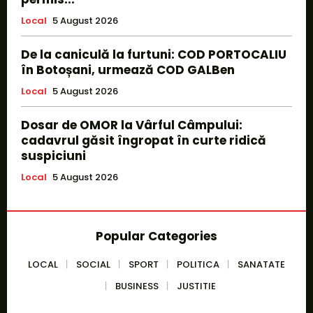
Local
5 August 2026
De la caniculă la furtuni: COD PORTOCALIU
în Botoșani, urmează COD GALBen
Local
5 August 2026
Dosar de OMOR la Vârful Câmpului:
cadavrul găsit îngropat în curte ridică
suspiciuni
Local
5 August 2026
Popular Categories
LOCAL
SOCIAL
SPORT
POLITICA
SANATATE
BUSINESS
JUSTITIE