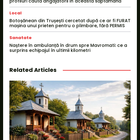
profiluri caută angajatorii în această săptămână
Local
Botoșănean din Trușești cercetat după ce ar fi FURAT
mașina unui prieten pentru o plimbare, fără PERMIS
Sanatate
Naștere în ambulanță în drum spre Mavromati: ce a
surprins echipajul în ultimii kilometri
Related Articles