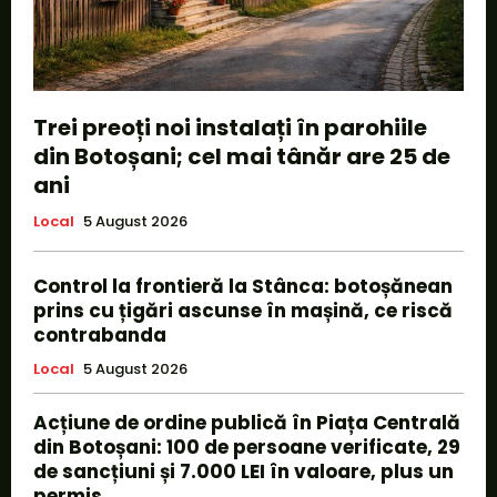
Trei preoți noi instalați în parohiile
din Botoșani; cel mai tânăr are 25 de
ani
Local
5 August 2026
Control la frontieră la Stânca: botoșănean
prins cu țigări ascunse în mașină, ce riscă
contrabanda
Local
5 August 2026
Acțiune de ordine publică în Piața Centrală
din Botoșani: 100 de persoane verificate, 29
de sancțiuni și 7.000 LEI în valoare, plus un
permis...