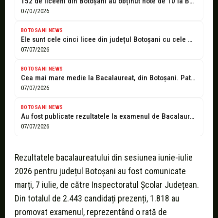
152 de liceeni din Botoșani au obținut note de 10 la Bacalaureat
07/07/2026
BOTOSANI NEWS
Ele sunt cele cinci licee din județul Botoșani cu cele mai bune...
07/07/2026
BOTOSANI NEWS
Cea mai mare medie la Bacalaureat, din Botoșani. Patru elevi au avut...
07/07/2026
BOTOSANI NEWS
Au fost publicate rezultatele la examenul de Bacalaureat. Vezi ce note sunt...
07/07/2026
Rezultatele bacalaureatului din sesiunea iunie-iulie
2026 pentru județul Botoșani au fost comunicate
marți, 7 iulie, de către Inspectoratul Școlar Județean.
Din totalul de 2.443 candidați prezenți, 1.818 au
promovat examenul, reprezentând o rată de