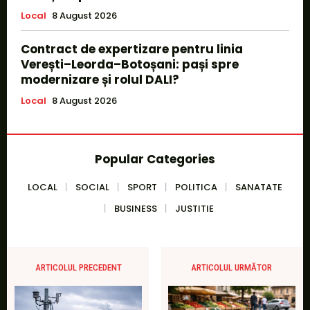
Local
8 August 2026
Contract de expertizare pentru linia
Verești–Leorda–Botoșani: pași spre
modernizare și rolul DALI?
Local
8 August 2026
Popular Categories
LOCAL
SOCIAL
SPORT
POLITICA
SANATATE
BUSINESS
JUSTITIE
ARTICOLUL PRECEDENT
ARTICOLUL URMĂTOR