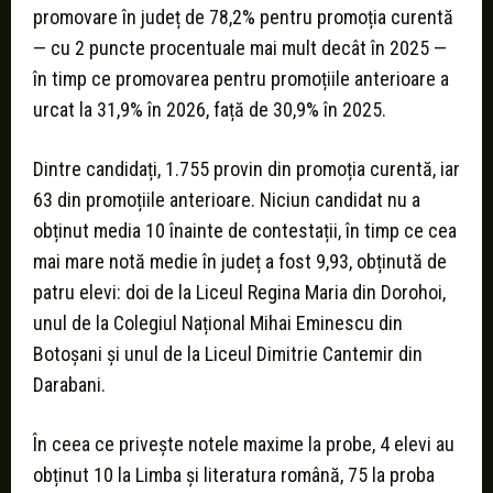
promovare în județ de 78,2% pentru promoția curentă
— cu 2 puncte procentuale mai mult decât în 2025 —
în timp ce promovarea pentru promoțiile anterioare a
urcat la 31,9% în 2026, față de 30,9% în 2025.
Dintre candidați, 1.755 provin din promoția curentă, iar
63 din promoțiile anterioare. Niciun candidat nu a
obținut media 10 înainte de contestații, în timp ce cea
mai mare notă medie în județ a fost 9,93, obținută de
patru elevi: doi de la Liceul Regina Maria din Dorohoi,
unul de la Colegiul Național Mihai Eminescu din
Botoșani și unul de la Liceul Dimitrie Cantemir din
Darabani.
În ceea ce privește notele maxime la probe, 4 elevi au
obținut 10 la Limba și literatura română, 75 la proba