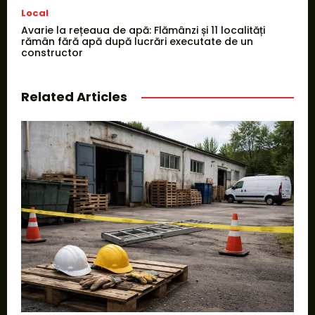
Local
Avarie la rețeaua de apă: Flămânzi și 11 localități
rămân fără apă după lucrări executate de un
constructor
Related Articles