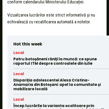
conform calendarului Ministerului Educației.
Vizualizarea lucrărilor este strict informativă și nu
echivalează cu recalificarea automată a notelor.
Hot this week
Local
Patru botoșăneni răniți la muncă: ce spune
raportul ITM despre controalele din iulie
Local
Dispariția adolescentei Alexa Cristina-
Anamaria din Botoșani: apel la comunitate și
mobilizare locală
Local
Încep lucrările la varianta ocolitoare prin