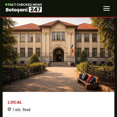
LOCAL
1
min.
Read