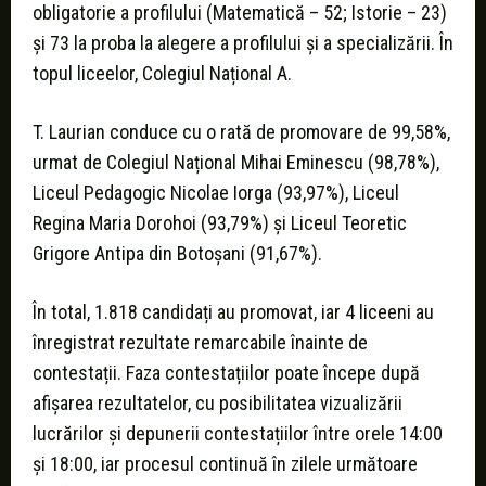
obligatorie a profilului (Matematică – 52; Istorie – 23)
și 73 la proba la alegere a profilului și a specializării. În
topul liceelor, Colegiul Național A.
T. Laurian conduce cu o rată de promovare de 99,58%,
urmat de Colegiul Național Mihai Eminescu (98,78%),
Liceul Pedagogic Nicolae Iorga (93,97%), Liceul
Regina Maria Dorohoi (93,79%) și Liceul Teoretic
Grigore Antipa din Botoșani (91,67%).
În total, 1.818 candidați au promovat, iar 4 liceeni au
înregistrat rezultate remarcabile înainte de
contestații. Faza contestațiilor poate începe după
afișarea rezultatelor, cu posibilitatea vizualizării
lucrărilor și depunerii contestațiilor între orele 14:00
și 18:00, iar procesul continuă în zilele următoare