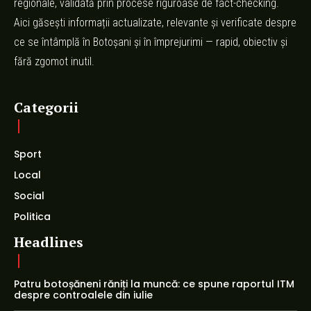
regionale, validată prin procese riguroase de fact-checking.
Aici găsești informații actualizate, relevante și verificate despre
ce se întâmplă în Botoșani și în împrejurimi — rapid, obiectiv și
fără zgomot inutil.
Categorii
Sport
Local
Social
Politica
Headlines
Patru botoșăneni răniți la muncă: ce spune raportul ITM
despre controalele din iulie