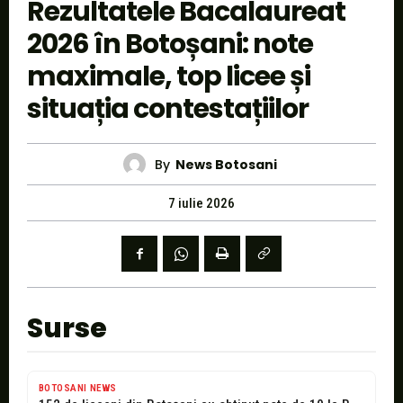
Rezultatele Bacalaureat
2026 în Botoșani: note
maximale, top licee și
situația contestațiilor
By
News Botosani
7 iulie 2026
Surse
BOTOSANI NEWS