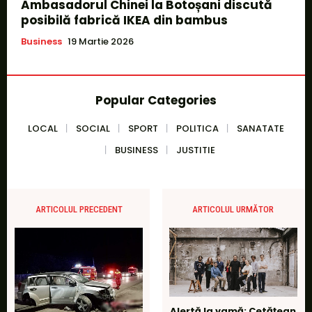
Ambasadorul Chinei la Botoșani discută
posibilă fabrică IKEA din bambus
Business
19 Martie 2026
Popular Categories
LOCAL
SOCIAL
SPORT
POLITICA
SANATATE
BUSINESS
JUSTITIE
ARTICOLUL PRECEDENT
ARTICOLUL URMĂTOR
Alertă la vamă: Cetățean