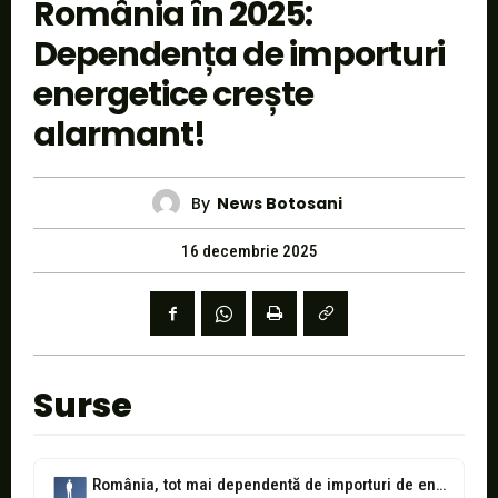
România în 2025:
Dependența de importuri
energetice crește
alarmant!
By
News Botosani
16 decembrie 2025
Surse
România, tot mai dependentă de importuri de energie în 2025: ce riscuri...