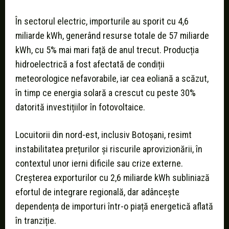
În sectorul electric, importurile au sporit cu 4,6
miliarde kWh, generând resurse totale de 57 miliarde
kWh, cu 5% mai mari față de anul trecut. Producția
hidroelectrică a fost afectată de condiții
meteorologice nefavorabile, iar cea eoliană a scăzut,
în timp ce energia solară a crescut cu peste 30%
datorită investițiilor în fotovoltaice.
Locuitorii din nord-est, inclusiv Botoșani, resimt
instabilitatea prețurilor și riscurile aprovizionării, în
contextul unor ierni dificile sau crize externe.
Creșterea exporturilor cu 2,6 miliarde kWh subliniază
efortul de integrare regională, dar adâncește
dependența de importuri într-o piață energetică aflată
în tranziție.