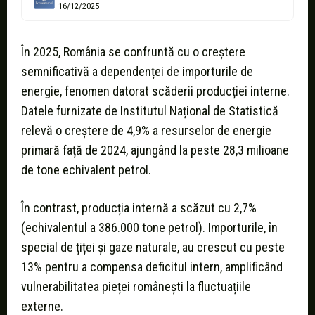
16/12/2025
În 2025, România se confruntă cu o creștere
semnificativă a dependenței de importurile de
energie, fenomen datorat scăderii producției interne.
Datele furnizate de Institutul Național de Statistică
relevă o creștere de 4,9% a resurselor de energie
primară față de 2024, ajungând la peste 28,3 milioane
de tone echivalent petrol.
În contrast, producția internă a scăzut cu 2,7%
(echivalentul a 386.000 tone petrol). Importurile, în
special de țiței și gaze naturale, au crescut cu peste
13% pentru a compensa deficitul intern, amplificând
vulnerabilitatea pieței românești la fluctuațiile
externe.