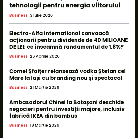
tehnologii pentru energia viitorului
Business
3 Iulie 2026
Electro-Alfa International convoacă
acționarii pentru dividende de 40 MILIOANE
DE LEI: ce înseamnă randamentul de 1,8%?
Business
26 Aprilie 2026
Cornel Șfaițer relansează vodka Ștefan cel
Mare la Iași cu branding nou și spectacol
Business
21 Martie 2026
Ambasadorul Chinei la Botoșani deschide
negocieri pentru investiții majore, inclusiv
fabrică IKEA din bambus
Business
19 Martie 2026