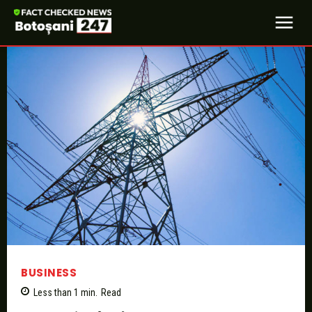
BUSINESS
Less than 1
min.
Read