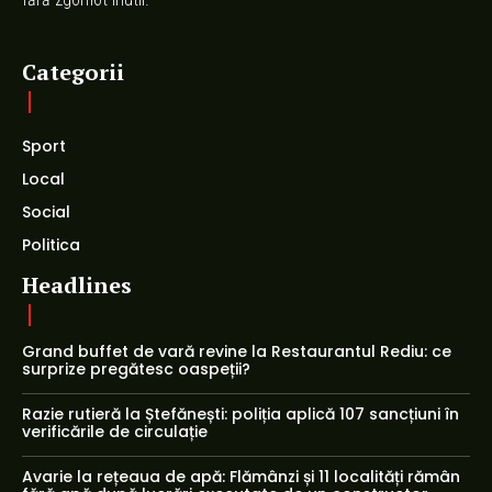
Categorii
Sport
Local
Social
Politica
Headlines
Grand buffet de vară revine la Restaurantul Rediu: ce
surprize pregătesc oaspeții?
Razie rutieră la Ștefănești: poliția aplică 107 sancțiuni în
verificările de circulație
Avarie la rețeaua de apă: Flămânzi și 11 localități rămân