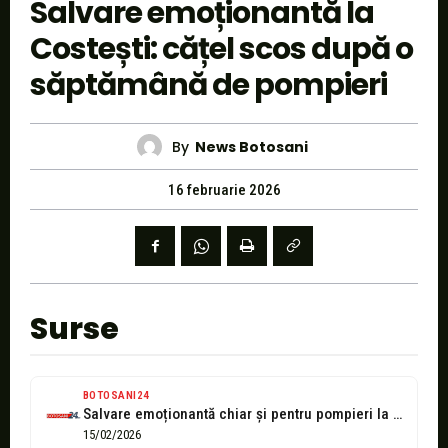
Salvare emoționantă la
Costești: cățel scos după o
săptămână de pompieri
By
News Botosani
16 februarie 2026
Surse
BOTOSANI24
Salvare emoționantă chiar și pentru pompieri la Costești: Cățel scos după o...
15/02/2026