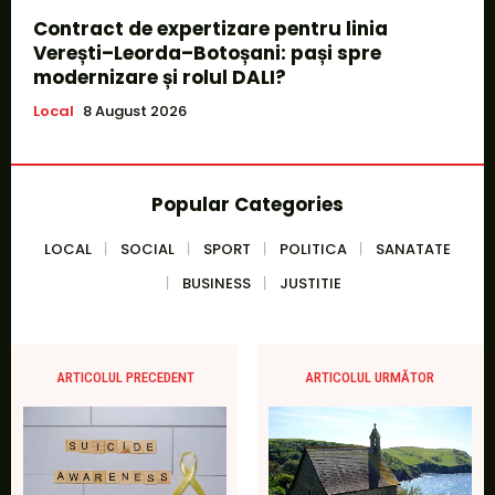
Contract de expertizare pentru linia
Verești–Leorda–Botoșani: pași spre
modernizare și rolul DALI?
Local
8 August 2026
Popular Categories
LOCAL
SOCIAL
SPORT
POLITICA
SANATATE
BUSINESS
JUSTITIE
ARTICOLUL PRECEDENT
ARTICOLUL URMĂTOR