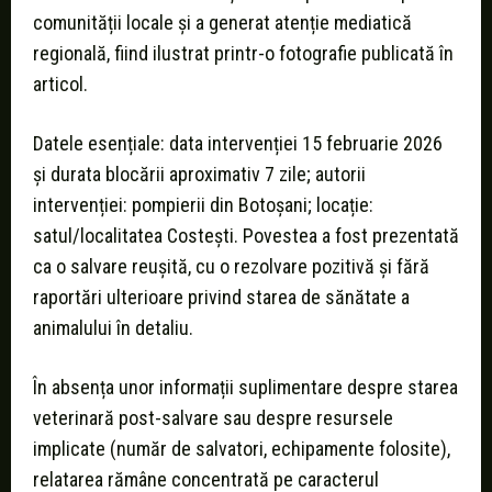
comunității locale și a generat atenție mediatică
regională, fiind ilustrat printr-o fotografie publicată în
articol.
Datele esențiale: data intervenției 15 februarie 2026
și durata blocării aproximativ 7 zile; autorii
intervenției: pompierii din Botoșani; locație:
satul/localitatea Costești. Povestea a fost prezentată
ca o salvare reușită, cu o rezolvare pozitivă și fără
raportări ulterioare privind starea de sănătate a
animalului în detaliu.
În absența unor informații suplimentare despre starea
veterinară post-salvare sau despre resursele
implicate (număr de salvatori, echipamente folosite),
relatarea rămâne concentrată pe caracterul