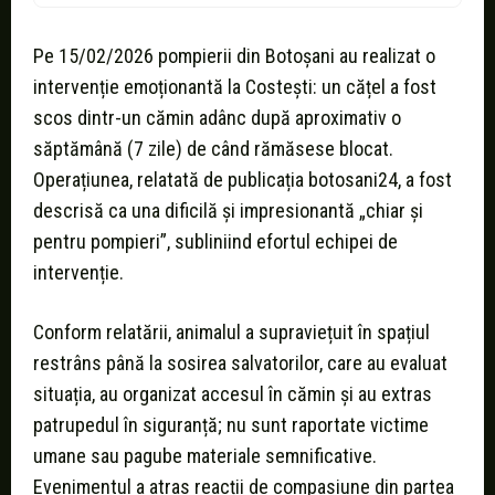
Pe 15/02/2026 pompierii din Botoșani au realizat o
intervenție emoționantă la Costești: un cățel a fost
scos dintr-un cămin adânc după aproximativ o
săptămână (7 zile) de când rămăsese blocat.
Operațiunea, relatată de publicația botosani24, a fost
descrisă ca una dificilă și impresionantă „chiar și
pentru pompieri”, subliniind efortul echipei de
intervenție.
Conform relatării, animalul a supraviețuit în spațiul
restrâns până la sosirea salvatorilor, care au evaluat
situația, au organizat accesul în cămin și au extras
patrupedul în siguranță; nu sunt raportate victime
umane sau pagube materiale semnificative.
Evenimentul a atras reacții de compasiune din partea