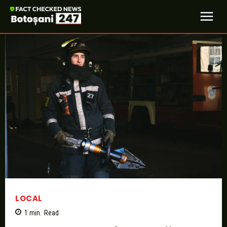
LOCAL
1
min.
Read