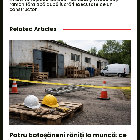
rămân fără apă după lucrări executate de un
constructor
Related Articles
Patru botoșăneni răniți la muncă: ce