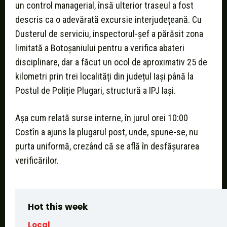
un control managerial, însă ulterior traseul a fost
descris ca o adevărată excursie interjudețeană. Cu
Dusterul de serviciu, inspectorul-șef a părăsit zona
limitată a Botoșaniului pentru a verifica abateri
disciplinare, dar a făcut un ocol de aproximativ 25 de
kilometri prin trei localități din județul Iași până la
Postul de Poliție Plugari, structură a IPJ Iași.
Așa cum relată surse interne, în jurul orei 10:00
Costîn a ajuns la plugarul post, unde, spune-se, nu
purta uniformă, crezând că se află în desfășurarea
verificărilor.
Hot this week
Local