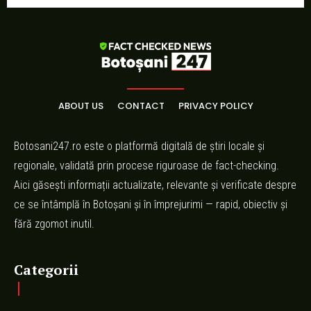
ABOUT US
CONTACT
PRIVACY POLICY
Botosani247.ro este o platformă digitală de știri locale și
regionale, validată prin procese riguroase de fact-checking.
Aici găsești informații actualizate, relevante și verificate despre
ce se întâmplă în Botoșani și în împrejurimi — rapid, obiectiv și
fără zgomot inutil.
Categorii