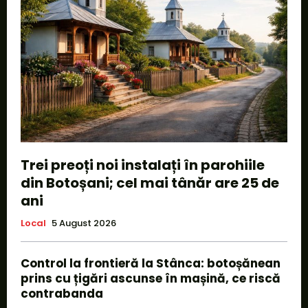
Trei preoți noi instalați în parohiile
din Botoșani; cel mai tânăr are 25 de
ani
Local
5 August 2026
Control la frontieră la Stânca: botoșănean
prins cu țigări ascunse în mașină, ce riscă
contrabanda