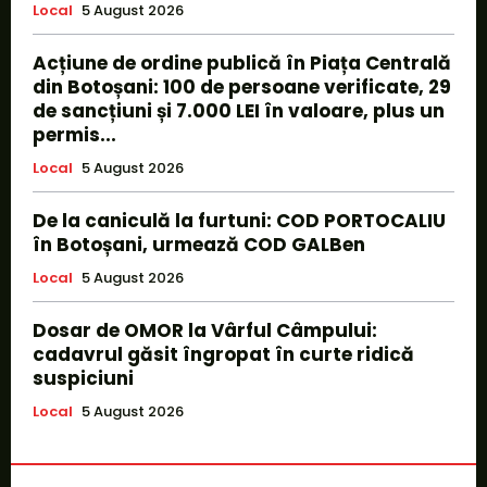
Local
5 August 2026
Acțiune de ordine publică în Piața Centrală
din Botoșani: 100 de persoane verificate, 29
de sancțiuni și 7.000 LEI în valoare, plus un
permis...
Local
5 August 2026
De la caniculă la furtuni: COD PORTOCALIU
în Botoșani, urmează COD GALBen
Local
5 August 2026
Dosar de OMOR la Vârful Câmpului:
cadavrul găsit îngropat în curte ridică
suspiciuni
Local
5 August 2026