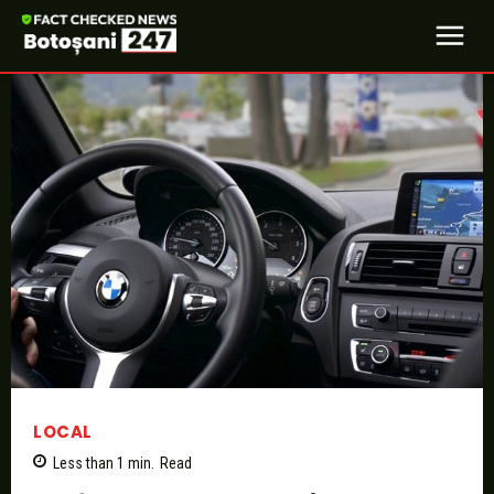
LOCAL
Less than 1
min.
Read