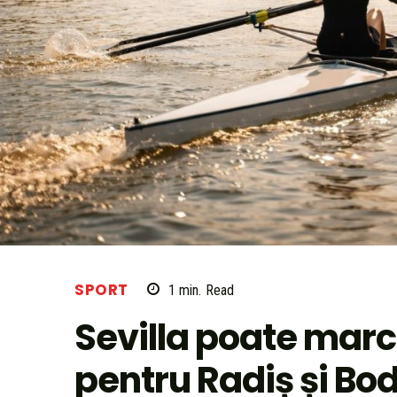
SPORT
1
min.
Read
Sevilla poate marc
pentru Radiș și Bo