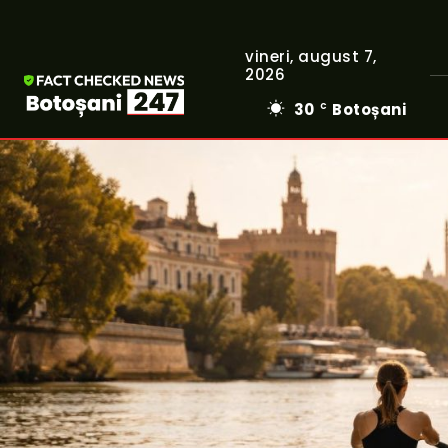
vineri, august 7,
2026
30
Botoșani
C