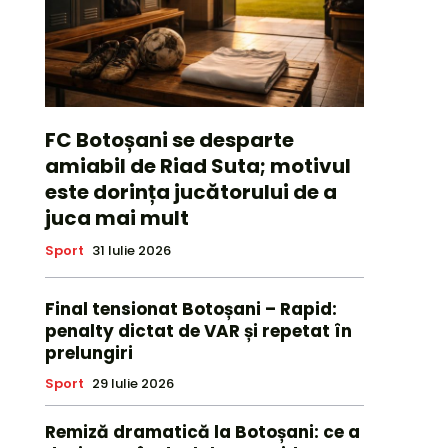
FC Botoșani se desparte
amiabil de Riad Suta; motivul
este dorința jucătorului de a
juca mai mult
Sport
31 Iulie 2026
Final tensionat Botoșani – Rapid:
penalty dictat de VAR și repetat în
prelungiri
Sport
29 Iulie 2026
Remiză dramatică la Botoșani: ce a