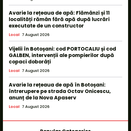
Avarie la rețeaua de apă: Flămânzi și 11
localități rămân fără apă după lucrări
executate de un constructor
Local
7 August 2026
Vijelii în Botoșani: cod PORTOCALIU și cod
GALBEN, intervenții ale pompierilor după
copaci doborâți
Local
7 August 2026
Avarie la rețeaua de apă în Botoșani:
întrerupere pe strada Octav Onicescu,
anunț de la Nova Apaserv
Local
7 August 2026