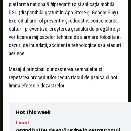
platforma națională fiipregatit.ro și aplicația mobilă
DSU (disponibilă gratuit în App Store și Google Play).
Exercițiul are rol preventiv și educativ: consolidarea
culturii preventive, creșterea gradului de pregătire și
verificarea mijloacelor tehnice de alarmare folosite în
cazuri de inundații, accidente tehnologice sau atacuri
aeriene.
Mesajul principal: cunoașterea semnalelor și
repetarea procedurilor reduc riscul de panică și pot
limita efectele dezastrelor.
Hot this week
Local
Grand buffet de vară revine la Restaurantul