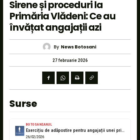
Sirene și proceduri la
Primăria Vlădeni: Ce au
învățat angajații azi
By
News Botosani
27 februarie 2026
Surse
BOTOSANEANUL
Exercițiu de adăpostire pentru angajații unei primării din Botoșani cu sirene și...
26/02/2026