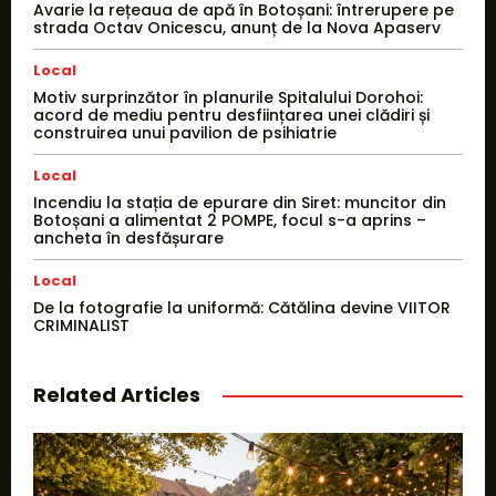
Avarie la rețeaua de apă în Botoșani: întrerupere pe
strada Octav Onicescu, anunț de la Nova Apaserv
Local
Motiv surprinzător în planurile Spitalului Dorohoi:
acord de mediu pentru desființarea unei clădiri și
construirea unui pavilion de psihiatrie
Local
Incendiu la stația de epurare din Siret: muncitor din
Botoșani a alimentat 2 POMPE, focul s-a aprins –
ancheta în desfășurare
Local
De la fotografie la uniformă: Cătălina devine VIITOR
CRIMINALIST
Related Articles