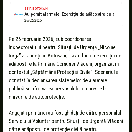
STIRIBOTOSANI
Au pornit alarmele! Exercițiu de adăpostire cu angajații Primăriei Comunei Vlădeni! (Foto)
26/02/2026
Pe 26 februarie 2026, sub coordonarea
Inspectoratului pentru Situații de Urgență „Nicolae
Iorga” al Județului Botoșani, a avut loc un exercițiu de
adăpostire la Primăria Comunei Vlădeni, organizat în
contextul „Săptămânii Protecției Civile”. Scenariul a
constat în declanșarea sistemelor de alarmare
publică și informarea personalului cu privire la
măsurile de autoprotecție.
Angajații primăriei au fost ghidați de către personalul
Serviciului Voluntar pentru Situații de Urgență Vlădeni
către adăpostul de protecție civilă pentru