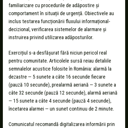
familiarizare cu procedurile de adăpostire și
comportament în situații de urgență. Obiectivele au
inclus testarea funcționării fluxului informațional-
decizional, verificarea sistemelor de alarmare și
instruirea privind utilizarea adăposturilor.
Exercițiul s-a desfășurat fără niciun pericol real
pentru comunitate. Articolele sursă reiau detaliile
semnalelor acustice folosite în România: alarmă la
dezastre — 5 sunete a câte 16 secunde fiecare
(pauză 10 secunde), prealarmă aeriană — 3 sunete a
câte 32 secunde (pauză 12 secunde), alarmă aeriană
— 15 sunete a câte 4 secunde (pauză 4 secunde),
încetarea alarmei — un sunet continuu de 2 minute.
Comunicatul recomandă digitalizarea informării prin