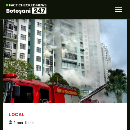
LOCAL
1
min.
Read