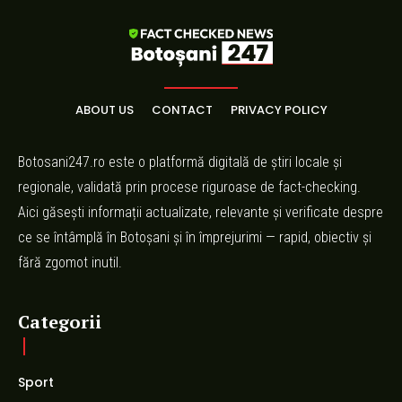
ABOUT US
CONTACT
PRIVACY POLICY
Botosani247.ro este o platformă digitală de știri locale și
regionale, validată prin procese riguroase de fact-checking.
Aici găsești informații actualizate, relevante și verificate despre
ce se întâmplă în Botoșani și în împrejurimi — rapid, obiectiv și
fără zgomot inutil.
Categorii
Sport