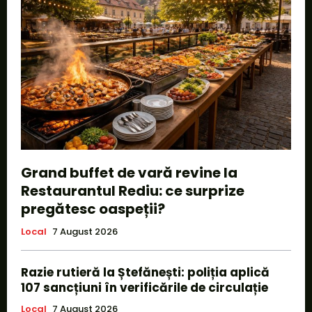
Grand buffet de vară revine la
Restaurantul Rediu: ce surprize
pregătesc oaspeții?
Local
7 August 2026
Razie rutieră la Ștefănești: poliția aplică
107 sancțiuni în verificările de circulație
Local
7 August 2026