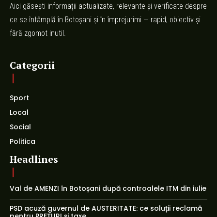
Aici găsești informații actualizate, relevante și verificate despre
ce se întâmplă în Botoșani și în împrejurimi — rapid, obiectiv și
fără zgomot inutil.
Categorii
Sport
Local
Social
Politica
Headlines
Val de AMENZI în Botoșani după controalele ITM din iulie
PSD acuză guvernul de AUSTERITATE: ce soluții reclamă
pentru PREȚURI și taxe