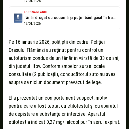
17/01/2026
BOTOSANEANUL
Tânăr drogat cu cocaină și puțin băut găsit în trafic, dosar penal...
17/01/2026
Pe 16 ianuarie 2026, polițiștii din cadrul Poliției
Orașului Flămânzi au reținut pentru control un
autoturism condus de un tânăr în vârstă de 33 de ani,
din județul Ilfov. Conform ambelor surse locale
consultate (2 publicații), conducătorul auto nu avea
asupra sa niciun document prevăzut de lege.
El a prezentat un comportament suspect, motiv
pentru care a fost testat cu etilotestul și cu aparatul
de depistare a substanțelor interzise. Aparatul
etilotest a indicat 0,27 mg/l alcool pur în aerul expirat.