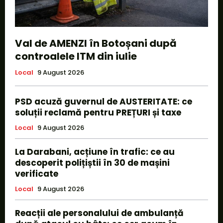
Val de AMENZI în Botoșani după
controalele ITM din iulie
Local
9 August 2026
PSD acuză guvernul de AUSTERITATE: ce
soluții reclamă pentru PREȚURI și taxe
Local
9 August 2026
La Darabani, acțiune în trafic: ce au
descoperit polițiștii în 30 de mașini
verificate
Local
9 August 2026
Reacții ale personalului de ambulanță