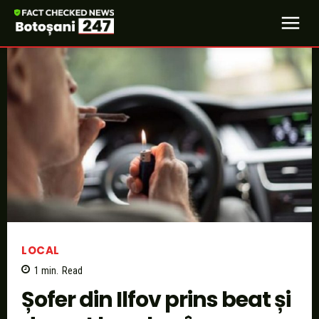
LOCAL
1
min.
Read
Șofer din Ilfov prins beat și