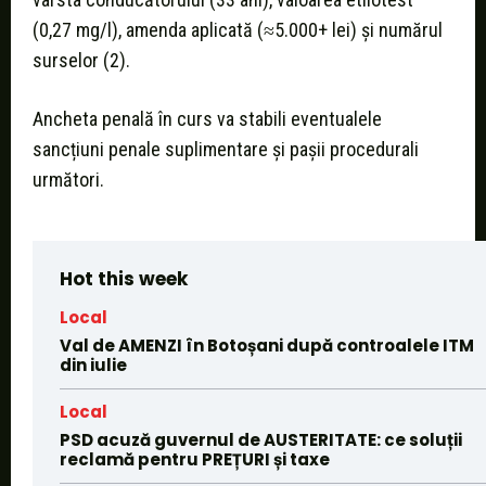
(0,27 mg/l), amenda aplicată (≈5.000+ lei) și numărul
surselor (2).
Ancheta penală în curs va stabili eventualele
sancțiuni penale suplimentare și pașii procedurali
următori.
Hot this week
Local
Val de AMENZI în Botoșani după controalele ITM
din iulie
Local
PSD acuză guvernul de AUSTERITATE: ce soluții
reclamă pentru PREȚURI și taxe